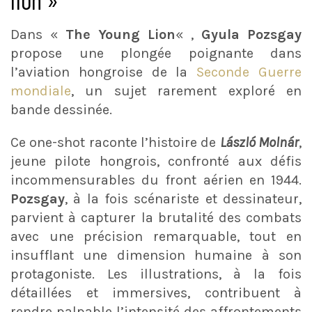
Dans «
The Young Lion
« ,
Gyula Pozsgay
propose une plongée poignante dans
l’aviation hongroise de la
Seconde Guerre
mondiale
, un sujet rarement exploré en
bande dessinée.
Ce one-shot raconte l’histoire de
László Molnár
,
jeune pilote hongrois, confronté aux défis
incommensurables du front aérien en 1944.
Pozsgay
, à la fois scénariste et dessinateur,
parvient à capturer la brutalité des combats
avec une précision remarquable, tout en
insufflant une dimension humaine à son
protagoniste. Les illustrations, à la fois
détaillées et immersives, contribuent à
rendre palpable l’intensité des affrontements