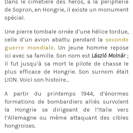
Dans le cimetière des héros, à la périphérie
de Sopron, en Hongrie, il existe un monument
spécial.
Une pierre tombale ornée d’une hélice tordue,
celle d’un avion abattu pendant la
seconde
guerre mondiale
. Un jeune homme repose
ici avec sa famille. Son nom est
László Molnár
;
il fut jusqu’à sa mort le pilote de chasse le
plus efficace de Hongrie. Son surnom était
LION. Voici son histoire…
A partir du printemps 1944, d’énormes
formations de bombardiers alliés survolent
la Hongrie se dirigeant de l’Italie vers
l’Allemagne ou même attaquant des cibles
hongroises.