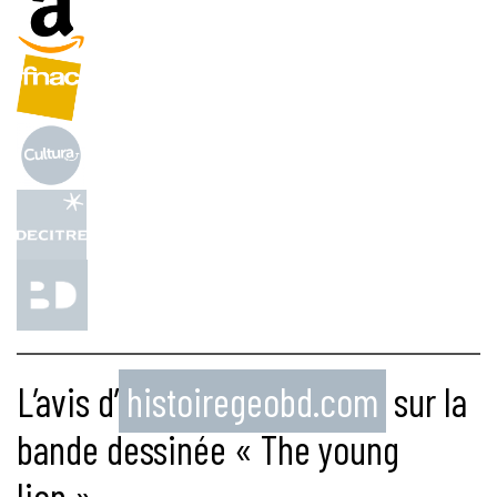
L’avis d’
histoiregeobd.com
sur la
bande dessinée « The young
lion »