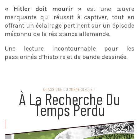
« Hitler doit mourir »
est une œuvre
marquante qui réussit à captiver, tout en
offrant un éclairage pertinent sur un épisode
méconnu de la résistance allemande.
Une lecture incontournable pour les
passionnés d’histoire et de bande dessinée.
CLASSIQUE DU 20ÈME SIÈCLE
/
À La Recherche Du
Temps Perdu