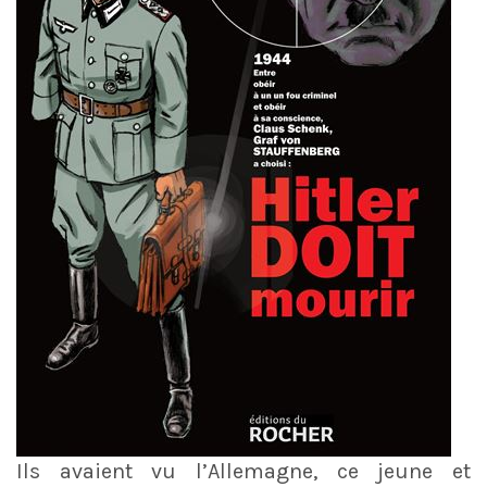
Ils avaient vu l’Allemagne, ce jeune et