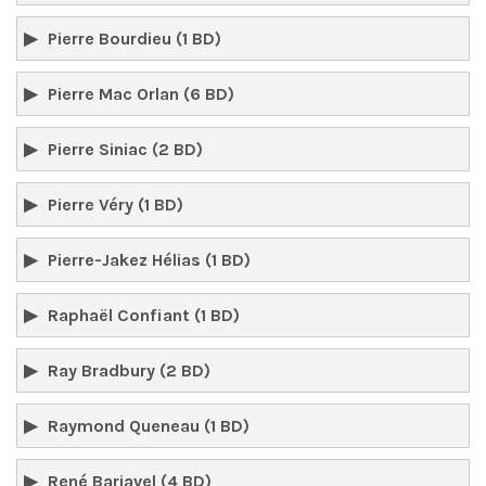
Pierre Bourdieu (1 BD)
Pierre Mac Orlan (6 BD)
Pierre Siniac (2 BD)
Pierre Véry (1 BD)
Pierre-Jakez Hélias (1 BD)
Raphaël Confiant (1 BD)
Ray Bradbury (2 BD)
Raymond Queneau (1 BD)
René Barjavel (4 BD)