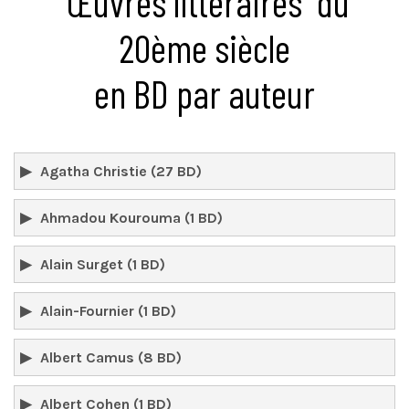
Œuvres littéraires
du
20ème siècle
en BD par auteur
Agatha Christie (27 BD)
Ahmadou Kourouma (1 BD)
Alain Surget (1 BD)
Alain-Fournier (1 BD)
Albert Camus (8 BD)
Albert Cohen (1 BD)