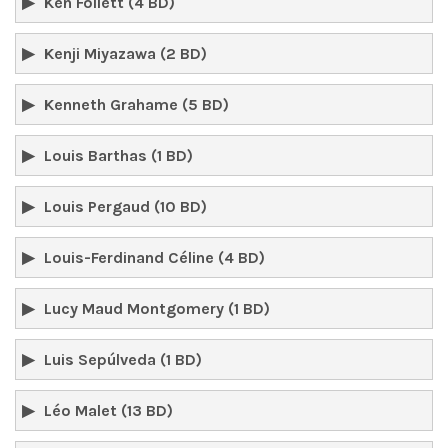
Ken Follett (4 BD)
Kenji Miyazawa (2 BD)
Kenneth Grahame (5 BD)
Louis Barthas (1 BD)
Louis Pergaud (10 BD)
Louis-Ferdinand Céline (4 BD)
Lucy Maud Montgomery (1 BD)
Luis Sepúlveda (1 BD)
Léo Malet (13 BD)