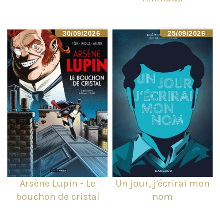
30/09/2026
25/09/2026
Arsène Lupin - Le
Un jour, j'écrirai mon
bouchon de cristal
nom