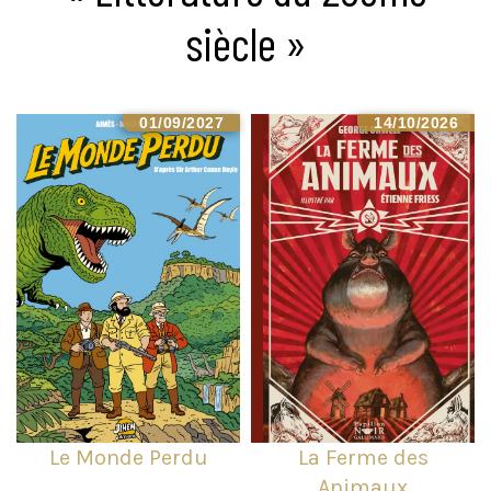
siècle »
01/09/2027
14/10/2026
Le Monde Perdu
La Ferme des
Animaux