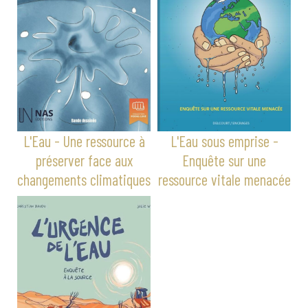
L'Eau - Une ressource à
L'Eau sous emprise -
préserver face aux
Enquête sur une
changements climatiques
ressource vitale menacée