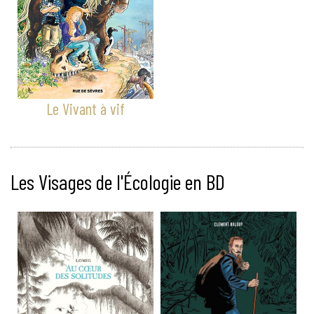
Le Vivant à vif
Les Visages de l'Écologie en BD