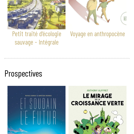
Petit traité d'écologie
Voyage en anthropocène
sauvage - Intégrale
Prospectives