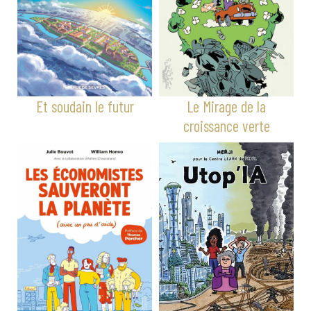
Et soudain le futur
Le Mirage de la
croissance verte