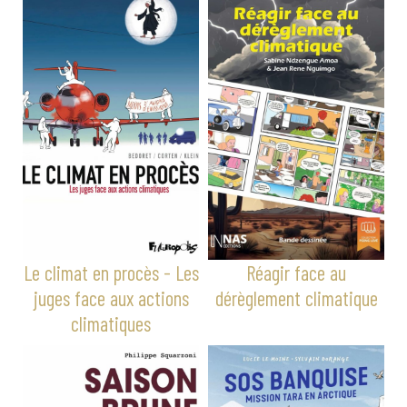
Le climat en procès - Les
Réagir face au
juges face aux actions
dérèglement climatique
climatiques