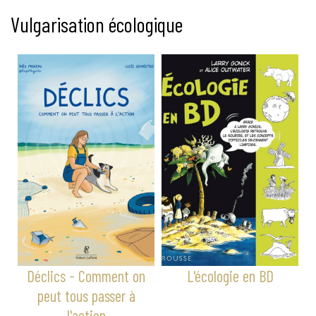
Vulgarisation écologique
Déclics - Comment on
L'écologie en BD
peut tous passer à
l'action