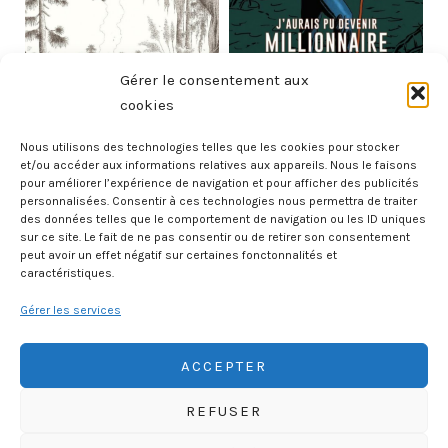
Gérer le consentement aux
cookies
Nous utilisons des technologies telles que les cookies pour stocker
Au cœur des solitudes
J'aurais pu devenir
et/ou accéder aux informations relatives aux appareils. Nous le faisons
pour améliorer l’expérience de navigation et pour afficher des publicités
millionnaire, j'ai choisi
personnalisées. Consentir à ces technologies nous permettra de traiter
d'être vagabond
des données telles que le comportement de navigation ou les ID uniques
sur ce site. Le fait de ne pas consentir ou de retirer son consentement
peut avoir un effet négatif sur certaines fonctonnalités et
caractéristiques.
Gérer les services
ACCEPTER
REFUSER
HISTOIREGEOBD.COM