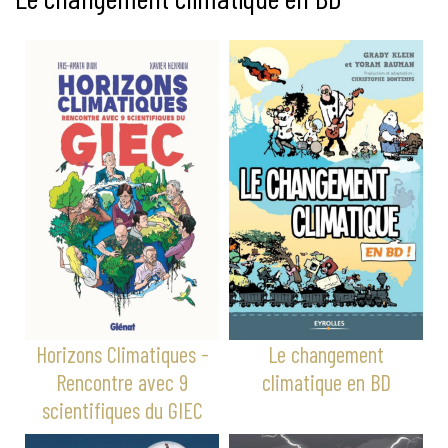
Horizons Climatiques -
Le changement
Rencontre avec 9
climatique en BD
scientifiques du GIEC