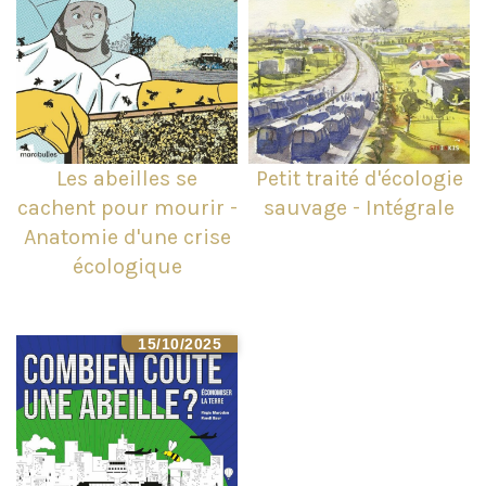
Les abeilles se
Petit traité d'écologie
cachent pour mourir -
sauvage - Intégrale
Anatomie d'une crise
écologique
15/10/2025