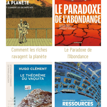
Comment les riches
Le Paradoxe de
ravagent la planète
l'Abondance