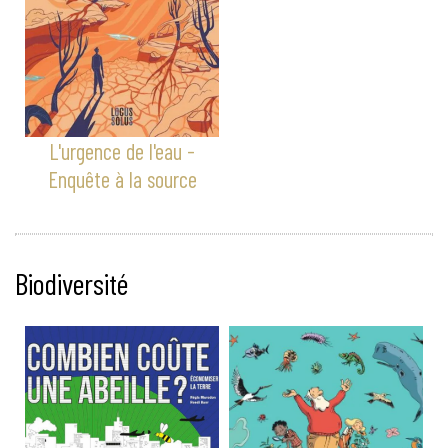
L'urgence de l'eau -
Enquête à la source
Biodiversité