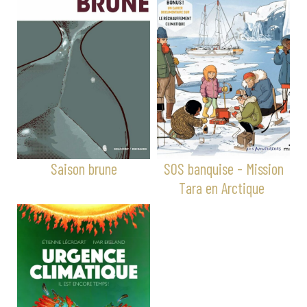
Saison brune
SOS banquise - Mission
Tara en Arctique