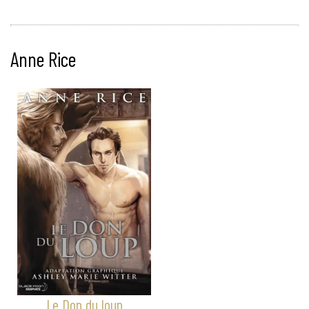
Anne Rice
Le Don du loup