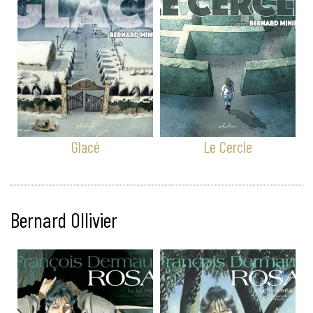
Glacé
Le Cercle
Bernard Ollivier