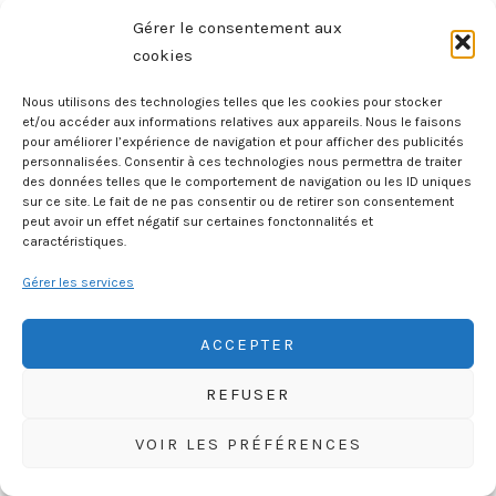
Gérer le consentement aux
cookies
Nous utilisons des technologies telles que les cookies pour stocker
et/ou accéder aux informations relatives aux appareils. Nous le faisons
pour améliorer l’expérience de navigation et pour afficher des publicités
personnalisées. Consentir à ces technologies nous permettra de traiter
des données telles que le comportement de navigation ou les ID uniques
sur ce site. Le fait de ne pas consentir ou de retirer son consentement
peut avoir un effet négatif sur certaines fonctonnalités et
caractéristiques.
Gérer les services
Demain les chats
La Planète des chats
ACCEPTER
REFUSER
VOIR LES PRÉFÉRENCES