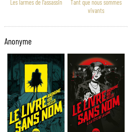
Les larmes de l’assassin
Tant que nous sommes
vivants
Anonyme