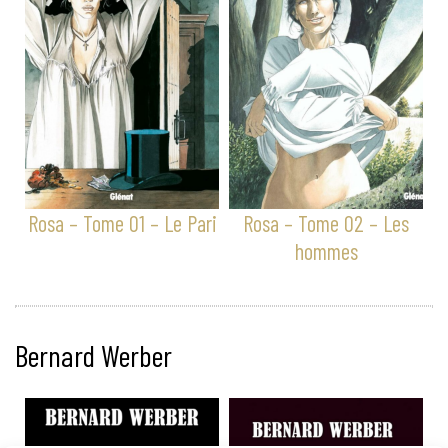
Rosa – Tome 01 – Le Pari
Rosa – Tome 02 – Les
hommes
Bernard Werber