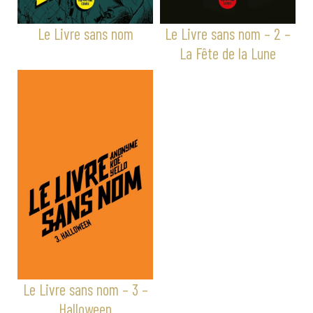
Le Livre sans nom
Le Livre sans nom – 2 –
La Fête de la Lune
Le Livre sans nom – 3 –
Halloween