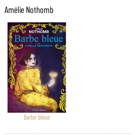
Amélie Nothomb
Barbe bleue