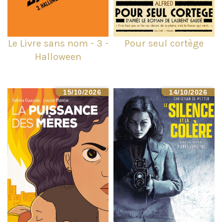
Le Livre sans nom - 3 -
Pour seul cortège
Halloween
15/10/2026
14/10/2026