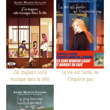
J’ai toujours cette
La vie est facile, ne
musique dans la tête
t’inquiète pas