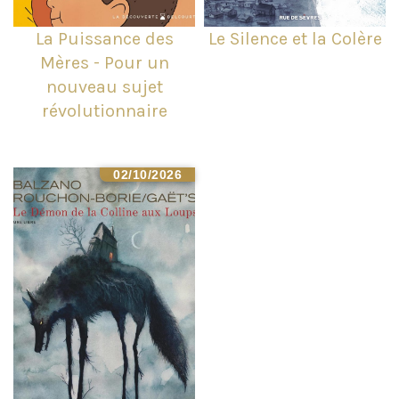
La Puissance des
Le Silence et la Colère
Mères - Pour un
nouveau sujet
révolutionnaire
02/10/2026