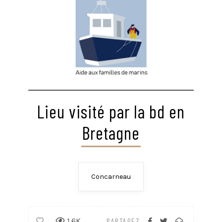
Lieu visité par la bd en
Bretagne
Concarneau
1.6K
PARTAGEZ