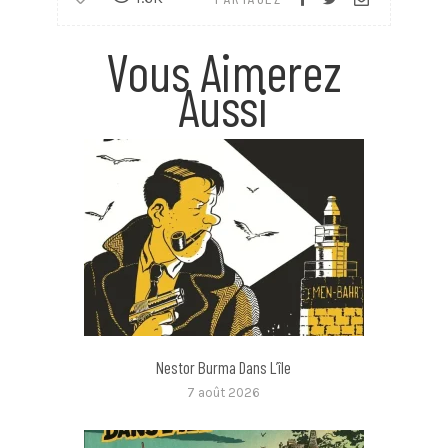
Vous Aimerez
Aussi
Nestor Burma Dans L’île
7 août 2026