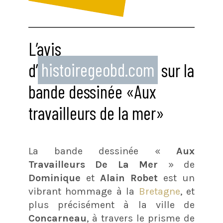
L’avis
d’
histoiregeobd.com
sur la
bande dessinée «Aux
travailleurs de la mer»
La bande dessinée «
Aux
Travailleurs De La Mer
» de
Dominique
et
Alain Robet
est un
vibrant hommage à la
Bretagne
, et
plus précisément à la ville de
Concarneau
, à travers le prisme de