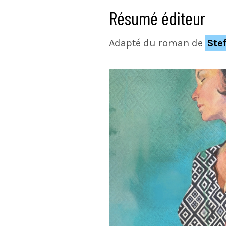
Résumé éditeur
Adapté du roman de
Ste