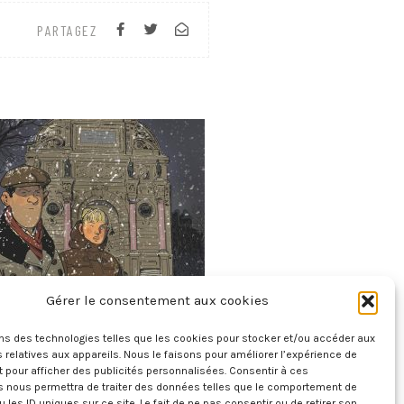
PARTAGEZ
Gérer le consentement aux cookies
Micmac Moche Au Boul’Mich
ons des technologies telles que les cookies pour stocker et/ou accéder aux
8 août 2026
 relatives aux appareils. Nous le faisons pour améliorer l’expérience de
t pour afficher des publicités personnalisées. Consentir à ces
s nous permettra de traiter des données telles que le comportement de
u les ID uniques sur ce site. Le fait de ne pas consentir ou de retirer son