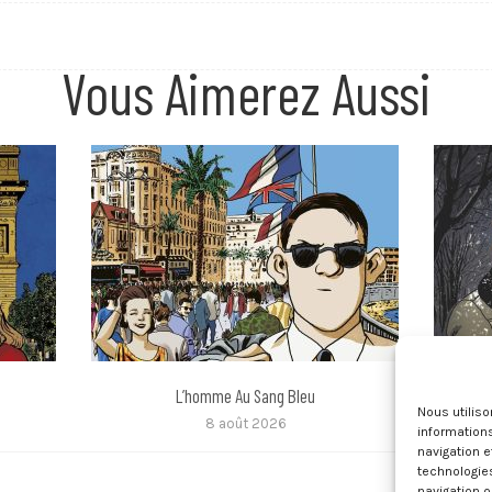
Vous Aimerez Aussi
L’homme Au Sang Bleu
Nous utilis
8 août 2026
informations
navigation e
technologie
navigation o