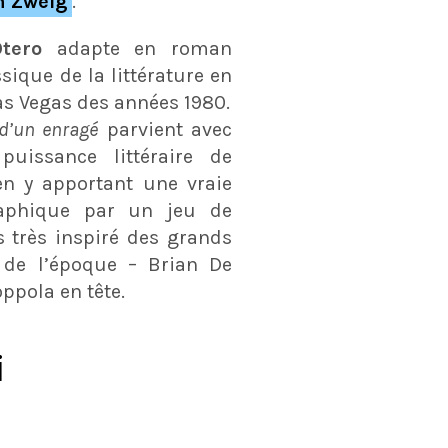
n Zweig
.
Otero
adapte en roman
ique de la littérature en
as Vegas des années 1980.
d’un enragé
parvient avec
puissance littéraire de
en y apportant une vraie
aphique par un jeu de
 très inspiré des grands
 de l’époque – Brian De
ppola en tête.
i