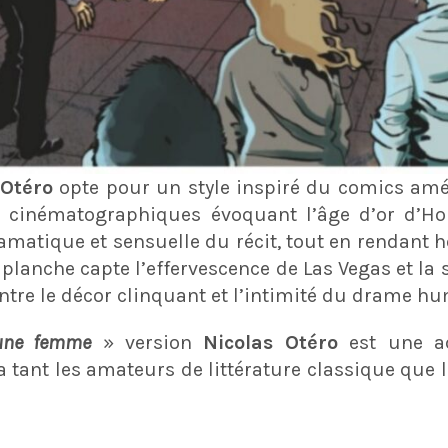
 Otéro
opte pour un style inspiré du comics amér
 cinématographiques évoquant l’âge d’or d’Hol
amatique et sensuelle du récit, tout en rendant
planche capte l’effervescence de Las Vegas et la 
ntre le décor clinquant et l’intimité du drame h
’une femme
» version
Nicolas Otéro
est une ad
a tant les amateurs de littérature classique que