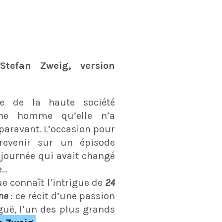
Stefan Zweig, version
e de la haute société
une homme qu’elle n’a
paravant. L’occasion pour
evenir sur un épisode
e journée qui avait changé
e…
e connaît l’intrigue de
24
me
: ce récit d’une passion
guë, l’un des plus grands