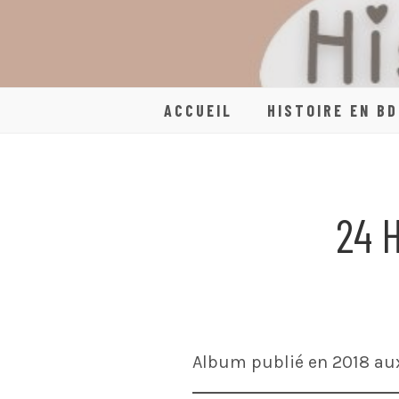
Skip
to
content
ACCUEIL
HISTOIRE EN BD
24 
Album publié en 2018 aux