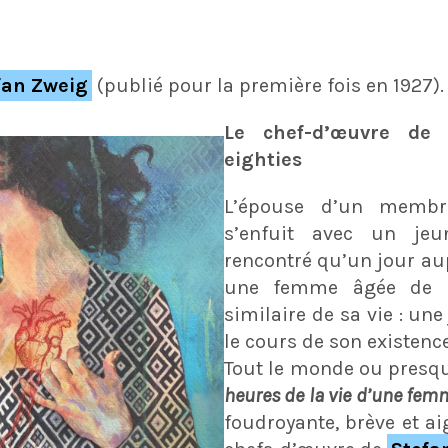
fan Zweig
(publié pour la première fois en 1927).
Le chef-d’œuvre de 
eighties
L’épouse d’un membr
s’enfuit avec un je
rencontré qu’un jour au
une femme âgée de r
similaire de sa vie : un
le cours de son existenc
Tout le monde ou presqu
heures de la vie d’une fem
foudroyante, brève et ai