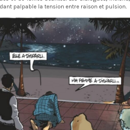
dant palpable la tension entre raison et pulsion.