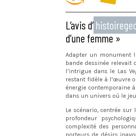
L’avis d’
histoireg
d’une femme »
Adapter un monument li
bande dessinée relevait 
l’intrigue dans le Las V
restant fidèle à l’œuvre o
énergie contemporaine à 
dans un univers où le jeu
Le scénario, centrée sur
profondeur psychologi
complexité des personna
porteurs de désirs inavou