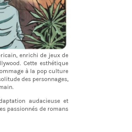
icain, enrichi de jeux de
lywood. Cette esthétique
 hommage à la pop culture
solitude des personnages,
umain.
aptation audacieuse et
 les passionnés de romans