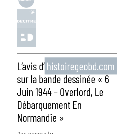
L’avis d’
histoiregeobd.com
sur la bande dessinée « 6
Juin 1944 – Overlord, Le
Débarquement En
Normandie »
Pas encore lu.