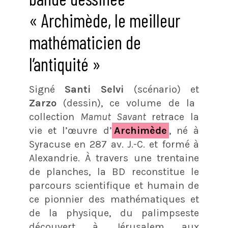
« Archimède, le meilleur
mathématicien de
l’antiquité »
Signé
Santi Selvi
(scénario) et
Zarzo
(dessin), ce volume de la
collection
Mamut Savant
retrace la
vie et l’œuvre d’
Archimède
, né à
Syracuse en 287 av. J.-C. et formé à
Alexandrie. À travers une trentaine
de planches, la BD reconstitue le
parcours scientifique et humain de
ce pionnier des mathématiques et
de la physique, du palimpseste
découvert à Jérusalem aux