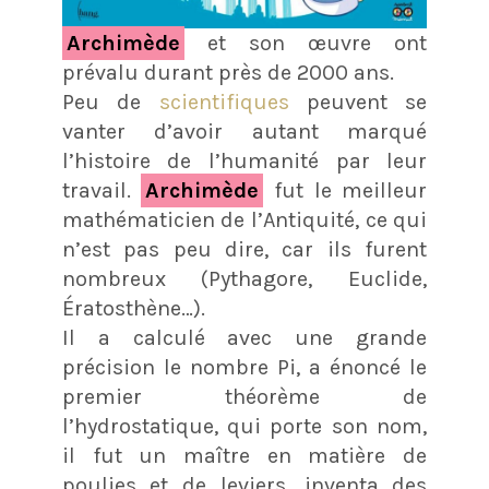
Archimède
et son œuvre ont
prévalu durant près de 2000 ans.
Peu de
scientifiques
peuvent se
vanter d’avoir autant marqué
l’histoire de l’humanité par leur
travail.
Archimède
fut le meilleur
mathématicien de l’Antiquité, ce qui
n’est pas peu dire, car ils furent
nombreux (Pythagore, Euclide,
Ératosthène…).
Il a calculé avec une grande
précision le nombre Pi, a énoncé le
premier théorème de
l’hydrostatique, qui porte son nom,
il fut un maître en matière de
poulies et de leviers, inventa des