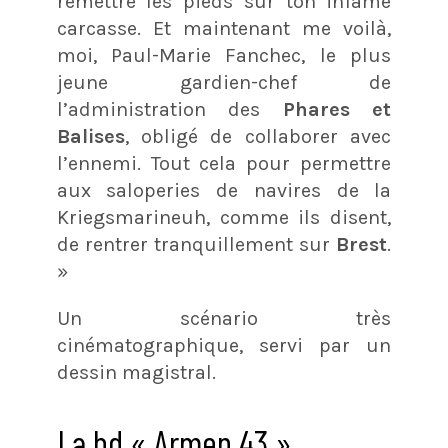
remettre les pieds sur ton infâme
carcasse. Et maintenant me voilà,
moi, Paul-Marie Fanchec, le plus
jeune gardien-chef de
l’administration des
Phares et
Balises
, obligé de collaborer avec
l’ennemi. Tout cela pour permettre
aux saloperies de navires de la
Kriegsmarineuh, comme ils disent,
de rentrer tranquillement sur
Brest
.
»
Un scénario très
cinématographique, servi par un
dessin magistral.
La bd « Armen 43 »