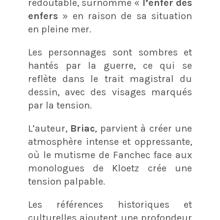
redoutable, surnommé «
l’enfer des
enfers
» en raison de sa situation
en pleine mer.
Les personnages sont sombres et
hantés par la guerre, ce qui se
reflète dans le trait magistral du
dessin, avec des visages marqués
par la tension.
L’auteur,
Briac
, parvient à créer une
atmosphère intense et oppressante,
où le mutisme de Fanchec face aux
monologues de Kloetz crée une
tension palpable.
Les références historiques et
culturelles ajoutent une profondeur