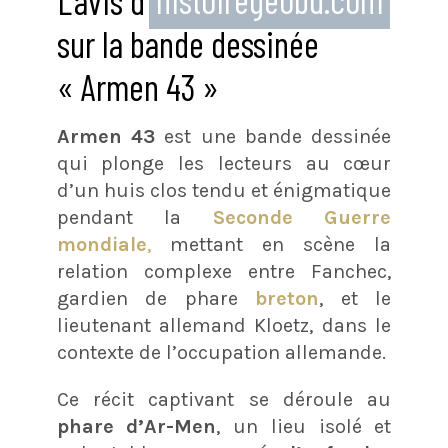
L’avis d’
histoiregeobd.com
sur la bande dessinée
« Armen 43 »
Armen 43
est une bande dessinée
qui plonge les lecteurs au cœur
d’un huis clos tendu et énigmatique
pendant la
Seconde Guerre
mondiale
,
mettant en scène la
relation complexe entre Fanchec,
gardien de phare
breton
, et le
lieutenant allemand Kloetz, dans le
contexte de l’occupation allemande.
Ce récit captivant se déroule au
phare d’Ar-Men
, un lieu isolé et