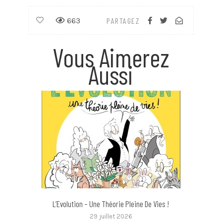
663
PARTAGEZ
Vous Aimerez
Aussi
L’Evolution – Une Théorie Pleine De Vies !
29 juillet 2026