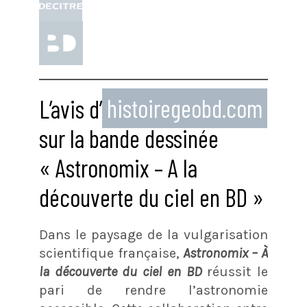
L’avis d’
histoiregeobd.com
sur la bande dessinée
« Astronomix – A la
découverte du ciel en BD »
Dans le paysage de la vulgarisation
scientifique française,
Astronomix – À
la découverte du ciel en BD
réussit le
pari de rendre l’astronomie