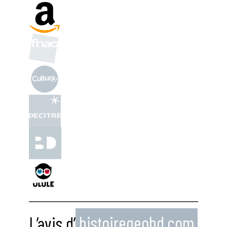
L’avis d’
histoiregeobd.com