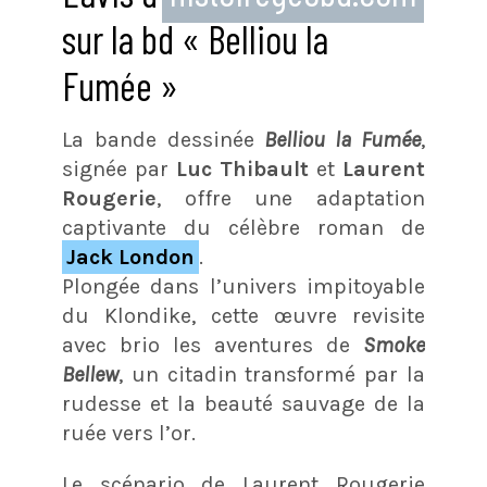
sur la bd « Belliou la
Fumée »
La bande dessinée
Belliou la Fumée
,
signée par
Luc Thibault
et
Laurent
Rougerie
, offre une adaptation
captivante du célèbre roman de
Jack London
.
Plongée dans l’univers impitoyable
du Klondike, cette œuvre revisite
avec brio les aventures de
Smoke
Bellew
, un citadin transformé par la
rudesse et la beauté sauvage de la
ruée vers l’or.
Le scénario de Laurent Rougerie