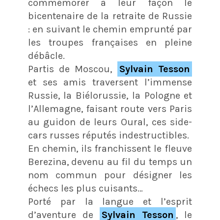
commémorer à leur façon le
bicentenaire de la retraite de Russie
: en suivant le chemin emprunté par
les troupes françaises en pleine
débâcle.
Partis de Moscou,
Sylvain Tesson
et ses amis traversent l’immense
Russie, la Biélorussie, la Pologne et
l’Allemagne, faisant route vers Paris
au guidon de leurs Oural, ces side-
cars russes réputés indestructibles.
En chemin, ils franchissent le fleuve
Berezina, devenu au fil du temps un
nom commun pour désigner les
échecs les plus cuisants…
Porté par la langue et l’esprit
d’aventure de
Sylvain Tesson
, le