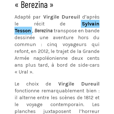
« Berezina »
Adapté par
Virgile Dureuil
d’après
le récit de
Sylvain
Tesson
,
Berezina
transpose en bande
dessinée une aventure hors du
commun : cinq voyageurs qui
refont, en 2012, le trajet de la Grande
Armée napoléonienne deux cents
ans plus tard, à bord de side-cars
« Ural ».
Le choix de
Virgile Dureuil
fonctionne remarquablement bien :
il alterne entre les scènes de 1812 et
le voyage contemporain. Les
planches juxtaposent l’horreur