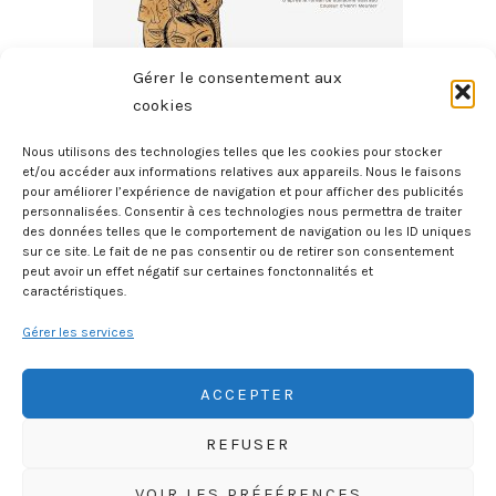
Gérer le consentement aux
cookies
Nous utilisons des technologies telles que les cookies pour stocker
et/ou accéder aux informations relatives aux appareils. Nous le faisons
pour améliorer l’expérience de navigation et pour afficher des publicités
Je Mourrai Pas Gibier
personnalisées. Consentir à ces technologies nous permettra de traiter
des données telles que le comportement de navigation ou les ID uniques
7 août 2026
sur ce site. Le fait de ne pas consentir ou de retirer son consentement
peut avoir un effet négatif sur certaines fonctonnalités et
caractéristiques.
Gérer les services
ACCEPTER
REFUSER
HISTOIREGEOBD.COM
VOIR LES PRÉFÉRENCES