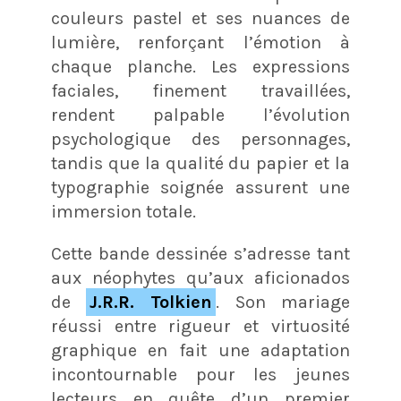
couleurs pastel et ses nuances de
lumière, renforçant l’émotion à
chaque planche. Les expressions
faciales, finement travaillées,
rendent palpable l’évolution
psychologique des personnages,
tandis que la qualité du papier et la
typographie soignée assurent une
immersion totale.
Cette bande dessinée s’adresse tant
aux néophytes qu’aux aficionados
de
J.R.R. Tolkien
. Son mariage
réussi entre rigueur et virtuosité
graphique en fait une adaptation
incontournable pour les jeunes
lecteurs en quête d’un premier