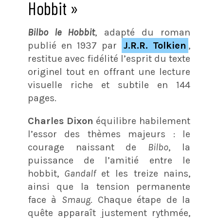
Hobbit »
Bilbo le Hobbit
, adapté du roman
publié en 1937 par
J.R.R. Tolkien
,
restitue avec fidélité l’esprit du texte
originel tout en offrant une lecture
visuelle riche et subtile en 144
pages.
Charles Dixon
équilibre habilement
l’essor des thèmes majeurs : le
courage naissant de
Bilbo
, la
puissance de l’amitié entre le
hobbit,
Gandalf
et les treize nains,
ainsi que la tension permanente
face à
Smaug
. Chaque étape de la
quête apparaît justement rythmée,