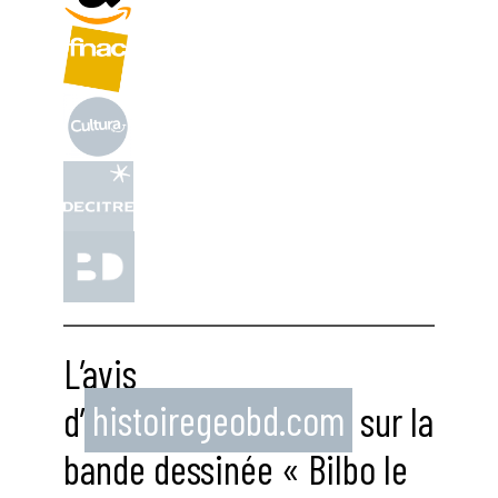
L’avis
d’
histoiregeobd.com
sur la
bande dessinée « Bilbo le