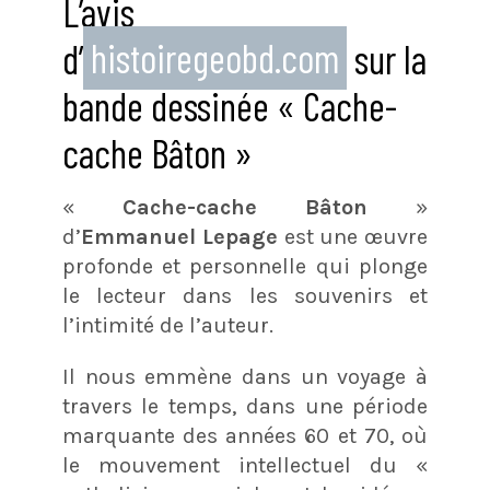
L’avis
d’
histoiregeobd.com
sur la
bande dessinée « Cache-
cache Bâton »
«
Cache-cache Bâton
»
d’
Emmanuel Lepage
est une œuvre
profonde et personnelle qui plonge
le lecteur dans les souvenirs et
l’intimité de l’auteur.
Il nous emmène dans un voyage à
travers le temps, dans une période
marquante des années 60 et 70, où
le mouvement intellectuel du «