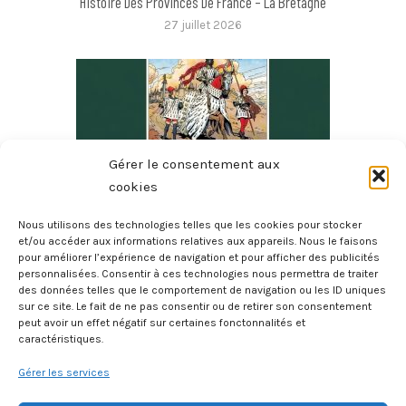
Histoire Des Provinces De France – La Bretagne
27 juillet 2026
Gérer le consentement aux
cookies
Nous utilisons des technologies telles que les cookies pour stocker
et/ou accéder aux informations relatives aux appareils. Nous le faisons
pour améliorer l’expérience de navigation et pour afficher des publicités
2000 Deux Mille Ans D’histoire De La Bretagne
personnalisées. Consentir à ces technologies nous permettra de traiter
20 juillet 2026
des données telles que le comportement de navigation ou les ID uniques
sur ce site. Le fait de ne pas consentir ou de retirer son consentement
peut avoir un effet négatif sur certaines fonctonnalités et
caractéristiques.
Gérer les services