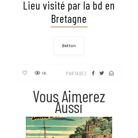
Lieu visité par la bd en
Bretagne
Betton
1K
PARTAGEZ
Vous Aimerez
Aussi