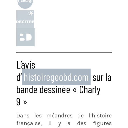
L’avis
d’
histoiregeobd.com
sur la
bande dessinée « Charly
9 »
Dans les méandres de l’histoire
française, il y a des figures