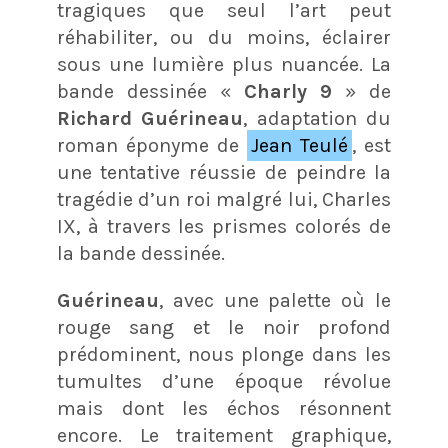
tragiques que seul l’art peut
réhabiliter, ou du moins, éclairer
sous une lumière plus nuancée. La
bande dessinée «
Charly 9
» de
Richard Guérineau
, adaptation du
roman éponyme de
Jean Teulé
, est
une tentative réussie de peindre la
tragédie d’un roi malgré lui, Charles
IX, à travers les prismes colorés de
la bande dessinée.
Guérineau
, avec une palette où le
rouge sang et le noir profond
prédominent, nous plonge dans les
tumultes d’une époque révolue
mais dont les échos résonnent
encore. Le traitement graphique,