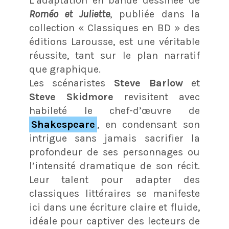
L’adaptation en bande dessinée de
Roméo et Juliette
, publiée dans la
collection « Classiques en BD » des
éditions Larousse, est une véritable
réussite, tant sur le plan narratif
que graphique.
Les scénaristes
Steve Barlow
et
Steve Skidmore
revisitent avec
habileté le chef-d’œuvre de
Shakespeare
, en condensant son
intrigue sans jamais sacrifier la
profondeur de ses personnages ou
l’intensité dramatique de son récit.
Leur talent pour adapter des
classiques littéraires se manifeste
ici dans une écriture claire et fluide,
idéale pour captiver des lecteurs de