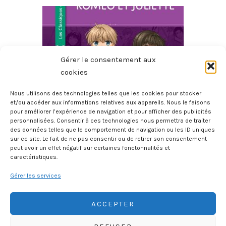
Gérer le consentement aux
cookies
Nous utilisons des technologies telles que les cookies pour stocker
et/ou accéder aux informations relatives aux appareils. Nous le faisons
pour améliorer l’expérience de navigation et pour afficher des publicités
Roméo Et Juliette
personnalisées. Consentir à ces technologies nous permettra de traiter
des données telles que le comportement de navigation ou les ID uniques
26 juillet 2025
sur ce site. Le fait de ne pas consentir ou de retirer son consentement
peut avoir un effet négatif sur certaines fonctonnalités et
caractéristiques.
Gérer les services
ACCEPTER