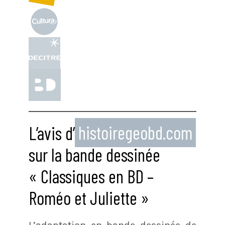
L’avis d’
histoiregeobd.com
sur la bande dessinée
« Classiques en BD –
Roméo et Juliette »