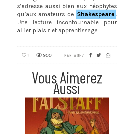
s’adresse aussi bien aux néophytes
qu’aux amateurs de
Shakespeare
.
Une lecture incontournable pour
allier plaisir et apprentissage.
900
PARTAGEZ
1
Vous Aimerez
Aussi