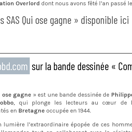
ation Overlord
dont nous avons fêté l’an passé le
SAS Qui ose gagne » disponible ici
eobd.com
sur la bande dessinée « C
 ose gagne
» est une bande dessinée de
Philipp
Gobbo
, qui plonge les lecteurs au cœur de l
tés en
Bretagne
occupée en 1944.
en lumière l’extraordinaire épopée de ces homm