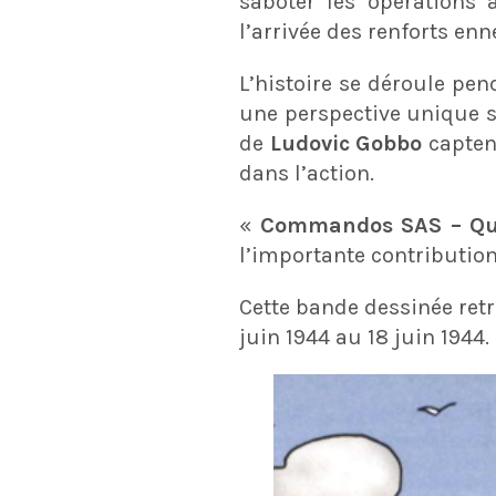
saboter les opérations 
l’arrivée des renforts e
L’histoire se déroule pe
une perspective unique su
de
Ludovic Gobbo
capten
dans l’action.
«
Commandos SAS – Qu
l’importante contributio
Cette bande dessinée ret
juin 1944 au 18 juin 1944.