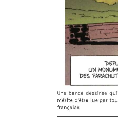
Une bande dessinée qui 
mérite d’être lue par to
française.