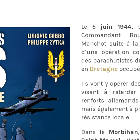
Le
5 juin 1944,
s
Commandant Bou
Manchot suite à la 
d’une opération c
des parachutistes d
en
Bretagne
occupé
Ils vont y opérer de
visant à retarder
renforts allemands
mais également à pr
résistance locale.
Dans le
Morbihan