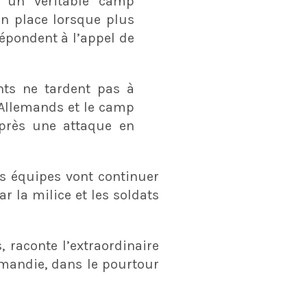
t un véritable camp
en place lorsque plus
épondent à l’appel de
ts ne tardent pas à
 Allemands et le camp
après une attaque en
es équipes vont continuer
 la milice et les soldats
, raconte l’extraordinaire
andie, dans le pourtour