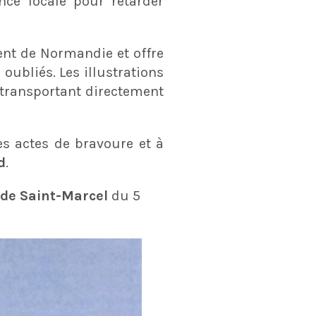
nce locale pour retarder
ent de Normandie et offre
oubliés. Les illustrations
transportant directement
 actes de bravoure et à
d
.
de Saint-Marcel
du 5