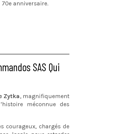
 70e anniversaire.
ommandos SAS Qui
e Zytka
, magnifiquement
’histoire méconnue des
es courageux, chargés de