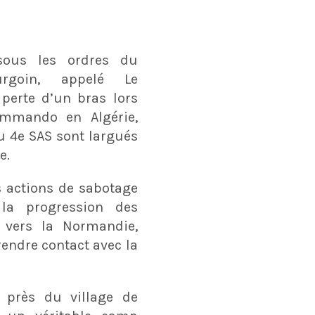
ous les ordres du
rgoin, appelé Le
perte d’un bras lors
ommando en Algérie,
u 4e SAS sont largués
e.
s actions de sabotage
 la progression des
 vers la Normandie,
endre contact avec la
, près du village de