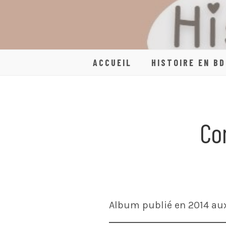
Skip
to
content
ACCUEIL
HISTOIRE EN BD
Co
Album publié en 2014 au