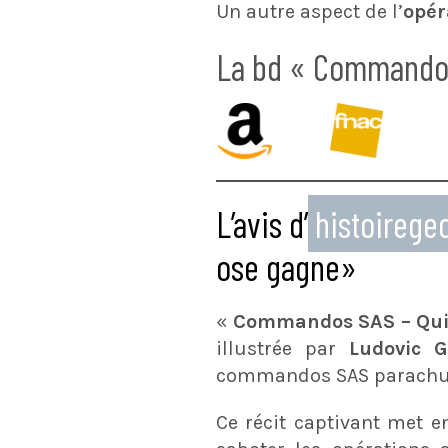
Un autre aspect de l’
opér
La bd « Commandos 
L’avis d’
histoireg
ose gagne»
«
Commandos SAS – Qui
illustrée par
Ludovic 
commandos SAS parachu
Ce récit captivant met 