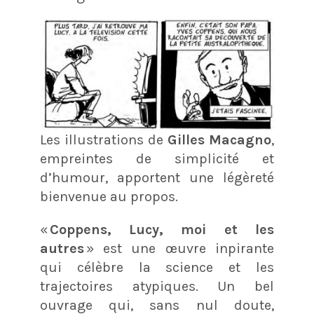
Les illustrations de
Gilles Macagno
,
empreintes de simplicité et
d’humour, apportent une légèreté
bienvenue au propos.
«
Coppens, Lucy, moi et les
autres
» est une œuvre inpirante
qui célèbre la science et les
trajectoires atypiques. Un bel
ouvrage qui, sans nul doute,