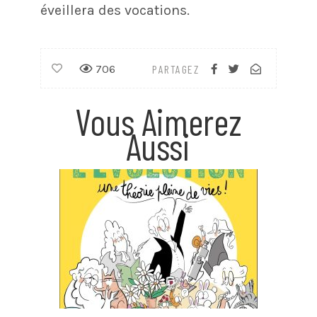
éveillera des vocations.
706
PARTAGEZ
Vous Aimerez
Aussi