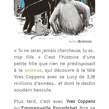
«
Tu ne seras jamais chercheuse, tu es…
trop fille.
» C’est l’histoire d’une
petite fille que rien ne prédisposait
à la
science
, qui découvre à la télé
Yves Coppens avec sa Lucy de 3,18
millions d’années… et dont le destin
soudain bascule.
Plus tard, c’est avec
Yves Coppens
qu’
Emmanuelle Pouydebat
fera sa