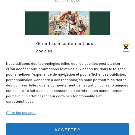
27 juillet 2026
Gérer le consentement aux
cookies
Nous utilisons des technologies telles que les cookies pour stocker
et/ou accéder aux informations relatives aux appareils. Nous le faisons
pour améliorer l’expérience de navigation et pour afficher des publicités
2000 Deux Mille Ans D’histoire De La Bretagne
personnalisées. Consentir à ces technologies nous permettra de traiter
des données telles que le comportement de navigation ou les ID uniques
20 juillet 2026
sur ce site. Le fait de ne pas consentir ou de retirer son consentement
peut avoir un effet négatif sur certaines fonctonnalités et
caractéristiques.
Gérer les services
ACCEPTER