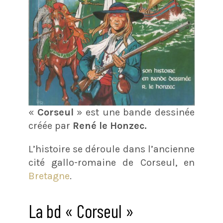
«
Corseul
» est une bande dessinée
créée par
René le Honzec.
L’histoire se déroule dans l’ancienne
cité gallo-romaine de Corseul, en
Bretagne
.
La bd « Corseul »