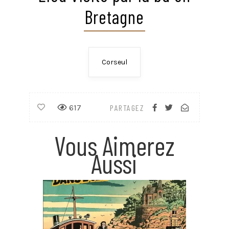
Bretagne
Corseul
617
PARTAGEZ
Vous Aimerez
Aussi