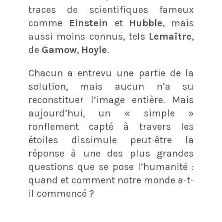
traces de scientifiques fameux
comme
Einstein
et
Hubble
, mais
aussi moins connus, tels
Lemaître
,
de
Gamow
,
Hoyle
.
Chacun a entrevu une partie de la
solution, mais aucun n’a su
reconstituer l’image entière. Mais
aujourd’hui, un « simple »
ronflement capté à travers les
étoiles dissimule peut-être la
réponse à une des plus grandes
questions que se pose l’humanité :
quand et comment notre monde a-t-
il commencé ?