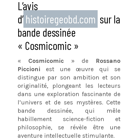
L’avis
d’
histoiregeobd.com
sur la
bande dessinée
« Cosmicomic »
«
Cosmicomic
» de
Rossano
Piccioni
est une œuvre qui se
distingue par son ambition et son
originalité, plongeant les lecteurs
dans une exploration fascinante de
l’univers et de ses mystères. Cette
bande dessinée, qui mêle
habillement science-fiction et
philosophie, se révèle être une
aventure intellectuelle stimulante.