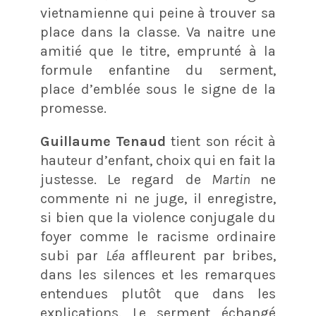
vietnamienne qui peine à trouver sa
place dans la classe. Va naitre une
amitié que le titre, emprunté à la
formule enfantine du serment,
place d’emblée sous le signe de la
promesse.
Guillaume Tenaud
tient son récit à
hauteur d’enfant, choix qui en fait la
justesse. Le regard de
Martin
ne
commente ni ne juge, il enregistre,
si bien que la violence conjugale du
foyer comme le racisme ordinaire
subi par
Léa
affleurent par bribes,
dans les silences et les remarques
entendues plutôt que dans les
explications. Le serment échangé