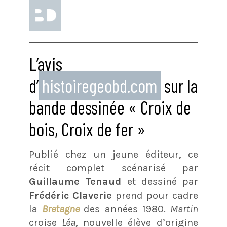
L’avis
d’
histoiregeobd.com
sur la
bande dessinée « Croix de
bois, Croix de fer »
Publié chez un jeune éditeur, ce
récit complet scénarisé par
Guillaume Tenaud
et dessiné par
Frédéric Claverie
prend pour cadre
la
Bretagne
des années 1980.
Martin
croise
Léa
, nouvelle élève d’origine