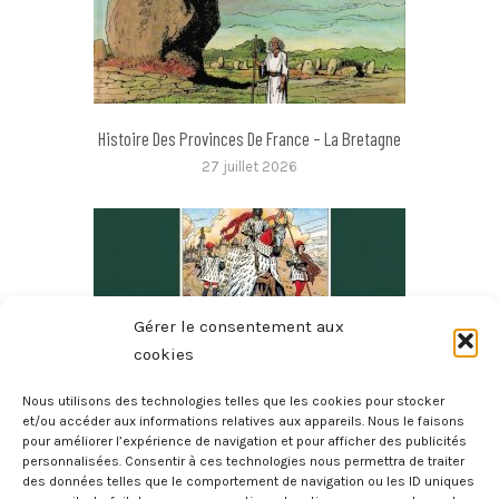
Histoire Des Provinces De France – La Bretagne
27 juillet 2026
Gérer le consentement aux
cookies
Nous utilisons des technologies telles que les cookies pour stocker
et/ou accéder aux informations relatives aux appareils. Nous le faisons
pour améliorer l’expérience de navigation et pour afficher des publicités
2000 Deux Mille Ans D’histoire De La Bretagne
personnalisées. Consentir à ces technologies nous permettra de traiter
des données telles que le comportement de navigation ou les ID uniques
20 juillet 2026