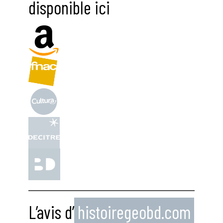
disponible ici
L’avis d’
histoiregeobd.com