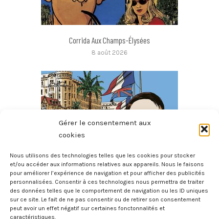
Corrida Aux Champs-Élysées
8 août 2026
Gérer le consentement aux
cookies
Nous utilisons des technologies telles que les cookies pour stocker
et/ou accéder aux informations relatives aux appareils. Nous le faisons
pour améliorer l’expérience de navigation et pour afficher des publicités
L’homme Au Sang Bleu
personnalisées. Consentir à ces technologies nous permettra de traiter
des données telles que le comportement de navigation ou les ID uniques
8 août 2026
sur ce site. Le fait de ne pas consentir ou de retirer son consentement
peut avoir un effet négatif sur certaines fonctonnalités et
caractéristiques.