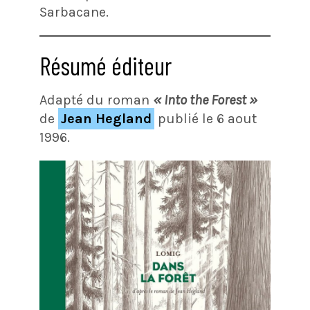
Sarbacane.
Résumé éditeur
Adapté du roman
« Into the Forest »
de
Jean Hegland
publié le 6 aout
1996.