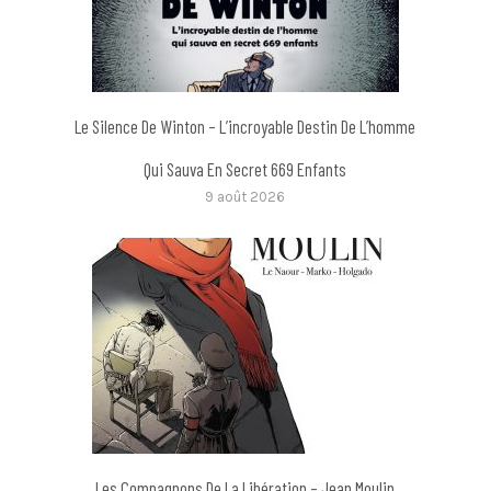
Le Silence De Winton – L’incroyable Destin De L’homme
Qui Sauva En Secret 669 Enfants
9 août 2026
Les Compagnons De La Libération – Jean Moulin