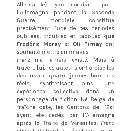
Allemande) ayant combattu pour
l’Allemagne pendant la Seconde
Guerre mondiale constitue
précisément l’une de ces périodes
oubliées, troubles et taboues que
Frédéric Moray
et
Oli Pirnay
ont
souhaité mettre en images.
Franz
n’a jamais existé. Mais à
travers lui, les auteurs ont croisé les
destins de quatre jeunes hommes
réels, synthétisant ainsi une
expérience collective dans un
personnage de fiction. Né Belge de
fraîche date, les Cantons de l’Est
ayant été cédés par l’Allemagne
après le Traité de Versailles,
Franz
choisit d’abord la résistance avant