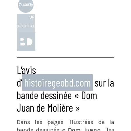
L’avis
d’
histoiregeobd.com
sur la
bande dessinée « Dom
Juan de Molière »
Dans les pages illustrées de la
bande dessinée «
Dom Juan
« , les