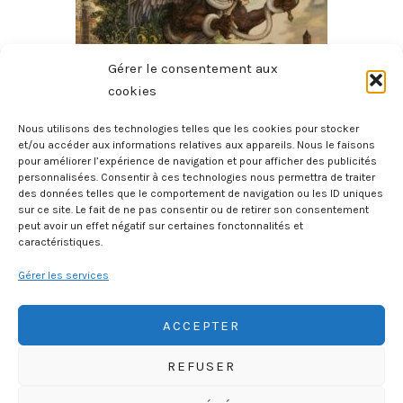
Gérer le consentement aux
cookies
Nous utilisons des technologies telles que les cookies pour stocker
et/ou accéder aux informations relatives aux appareils. Nous le faisons
pour améliorer l’expérience de navigation et pour afficher des publicités
Othello
personnalisées. Consentir à ces technologies nous permettra de traiter
des données telles que le comportement de navigation ou les ID uniques
16 mai 2026
sur ce site. Le fait de ne pas consentir ou de retirer son consentement
peut avoir un effet négatif sur certaines fonctonnalités et
caractéristiques.
Gérer les services
ACCEPTER
REFUSER
HISTOIREGEOBD.COM