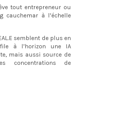
rêve tout entrepreneur ou
g cauchemar à l’échelle
EAL.E semblent de plus en
ile à l’horizon une IA
te, mais aussi source de
es concentrations de