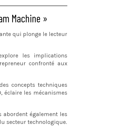
eam Machine »
nte qui plonge le lecteur
plore les implications
trepreneur confronté aux
 des concepts techniques
D, éclaire les mécanismes
is abordent également les
du secteur technologique​.