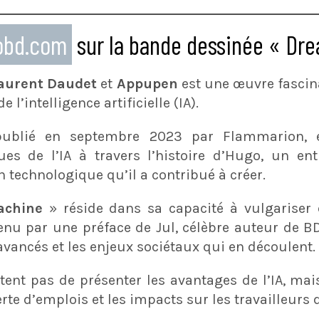
eobd.com
sur la bande dessinée « Dr
aurent Daudet
et
Appupen
est une œuvre fascina
l’intelligence artificielle (IA).
ublié en septembre 2023 par Flammarion, ex
ues de l’IA à travers l’histoire d’Hugo, un en
 technologique qu’il a contribué à créer.
chine
» réside dans sa capacité à vulgariser
tenu par une préface de Jul, célèbre auteur de B
vancés et les enjeux sociétaux qui en découlent.
tent pas de présenter les avantages de l’IA, ma
te d’emplois et les impacts sur les travailleurs 