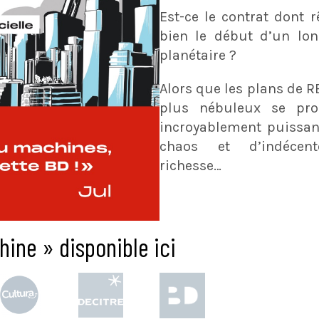
Est-ce le contrat dont 
bien le début d’un lon
planétaire ?
Alors que les plans de R
plus nébuleux se prof
incroyablement puissan
chaos et d’indécent
richesse…
ine » disponible ici