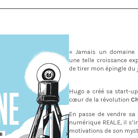
« Jamais un domaine d
une telle croissance exp
de tirer mon épingle du 
Hugo a créé sa start-up
cœur de la révolution
C
En passe de vendre sa 
numérique REAL.E, il s’in
motivations de son mysté