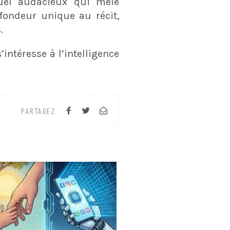
uel audacieux qui mêle
fondeur unique au récit,
.
intéresse à l’intelligence
PARTAGEZ