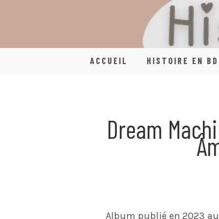
Skip
to
content
ACCUEIL
HISTOIRE EN BD
Dream Machin
Âm
Album publié en 2023 au