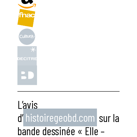
L’avis
d’
histoiregeobd.com
sur la
bande dessinée « Elle –