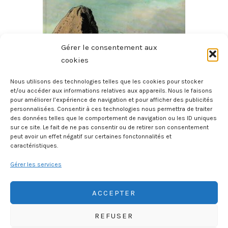
Gérer le consentement aux
cookies
Nous utilisons des technologies telles que les cookies pour stocker
et/ou accéder aux informations relatives aux appareils. Nous le faisons
pour améliorer l’expérience de navigation et pour afficher des publicités
Histoire Des Provinces De France – La Bretagne
personnalisées. Consentir à ces technologies nous permettra de traiter
27 juillet 2026
des données telles que le comportement de navigation ou les ID uniques
sur ce site. Le fait de ne pas consentir ou de retirer son consentement
peut avoir un effet négatif sur certaines fonctonnalités et
caractéristiques.
Gérer les services
ACCEPTER
REFUSER