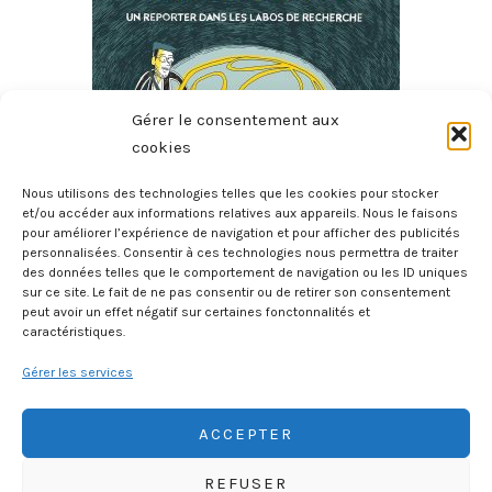
Gérer le consentement aux
cookies
Nous utilisons des technologies telles que les cookies pour stocker
Les Défis De L’intelligence Artificielle – Un Reporter Dans
et/ou accéder aux informations relatives aux appareils. Nous le faisons
pour améliorer l’expérience de navigation et pour afficher des publicités
Les Labos De Recherche
personnalisées. Consentir à ces technologies nous permettra de traiter
6 juillet 2026
des données telles que le comportement de navigation ou les ID uniques
sur ce site. Le fait de ne pas consentir ou de retirer son consentement
peut avoir un effet négatif sur certaines fonctonnalités et
caractéristiques.
Gérer les services
ACCEPTER
REFUSER