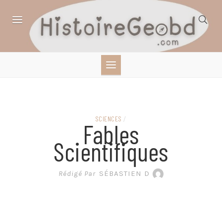
Skip
to
content
HISTOIRE,
GÉOGRAPHIE,
SCIENCES,
SCIENCES
/
Fables
LITTÉRATURE EN
Scientifiques
BANDE DESSINÉE
Rédigé Par
SÉBASTIEN D