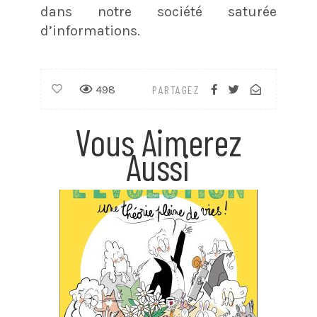
dans notre société saturée
d’informations.
498
PARTAGEZ
Vous Aimerez
Aussi