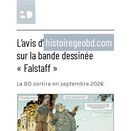
L’avis d’
histoiregeobd.com
sur la bande dessinée
« Falstaff »
La BD sortira en septembre 2026.