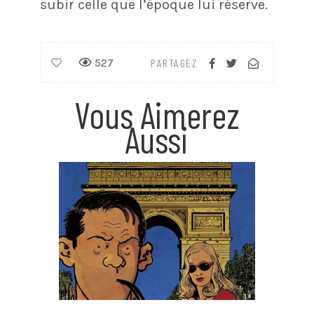
subir celle que l’époque lui réserve.
527
PARTAGEZ
Vous Aimerez
Aussi