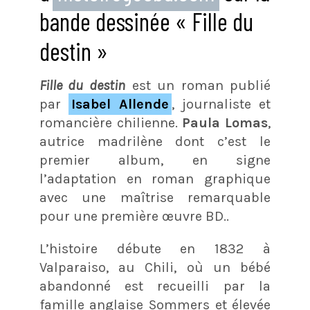
bande dessinée « Fille du
destin »
Fille du destin
est un roman publié
par
Isabel Allende
, journaliste et
romancière chilienne.
Paula Lomas
,
autrice madrilène dont c’est le
premier album, en signe
l’adaptation en roman graphique
avec une maîtrise remarquable
pour une première œuvre BD..
L’histoire débute en 1832 à
Valparaiso, au Chili, où un bébé
abandonné est recueilli par la
famille anglaise Sommers et élevée