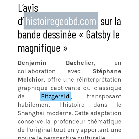
L’avis
d’
histoiregeobd.com
sur la
bande dessinée « Gatsby le
magnifique »
Benjamin Bachelier
, en
collaboration avec
Stéphane
Melchior
, offre une réinterprétation
graphique captivante du classique
de
Fitzgerald
, transposant
habilement l’histoire dans le
Shanghai moderne. Cette adaptation
conserve la profondeur thématique
de l’original tout en y apportant une
nouvelle perspective culturelle.