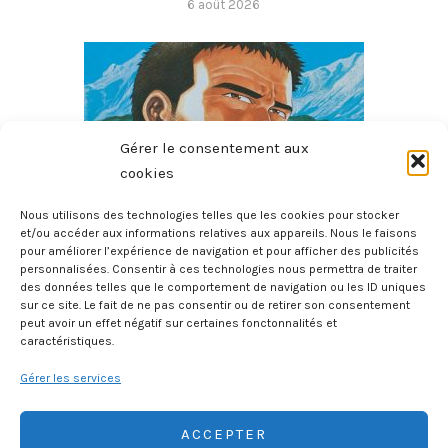
6 août 2026
Gérer le consentement aux
cookies
Nous utilisons des technologies telles que les cookies pour stocker
et/ou accéder aux informations relatives aux appareils. Nous le faisons
pour améliorer l’expérience de navigation et pour afficher des publicités
Le Sommet Des Dieux – Tome 3
personnalisées. Consentir à ces technologies nous permettra de traiter
des données telles que le comportement de navigation ou les ID uniques
6 août 2026
sur ce site. Le fait de ne pas consentir ou de retirer son consentement
peut avoir un effet négatif sur certaines fonctonnalités et
caractéristiques.
Gérer les services
ACCEPTER