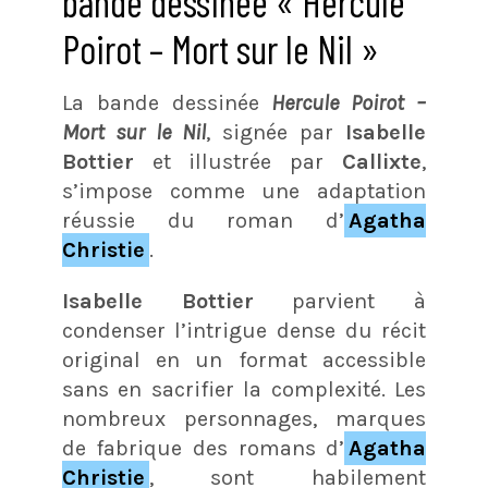
bande dessinée « Hercule
Poirot – Mort sur le Nil »
La bande dessinée
Hercule Poirot –
Mort sur le Nil
, signée par
Isabelle
Bottier
et illustrée par
Callixte
,
s’impose comme une adaptation
réussie du roman d’
Agatha
Christie
.
Isabelle Bottier
parvient à
condenser l’intrigue dense du récit
original en un format accessible
sans en sacrifier la complexité. Les
nombreux personnages, marques
de fabrique des romans d’
Agatha
Christie
, sont habilement