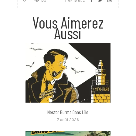
Vous Aimerez
Aussi
Nestor Burma Dans L’île
7 août 2026