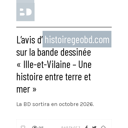
L’avis d’
histoiregeobd.com
sur la bande dessinée
« Ille-et-Vilaine – Une
histoire entre terre et
mer »
La BD sortira en octobre 2026.
95
PARTAGEZ