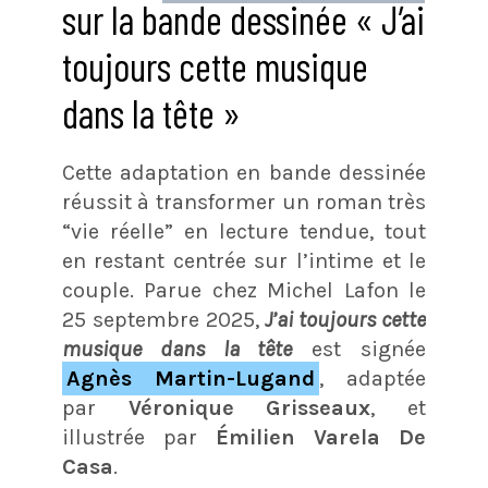
sur la bande dessinée « J’ai
toujours cette musique
dans la tête »
Cette adaptation en bande dessinée
réussit à transformer un roman très
“vie réelle” en lecture tendue, tout
en restant centrée sur l’intime et le
couple.
​ Parue chez Michel Lafon le
25 septembre 2025,
J’ai toujours cette
musique dans la tête
est signée
Agnès Martin-Lugand
, adaptée
par
Véronique Grisseaux
, et
illustrée par
Émilien Varela De
Casa
.