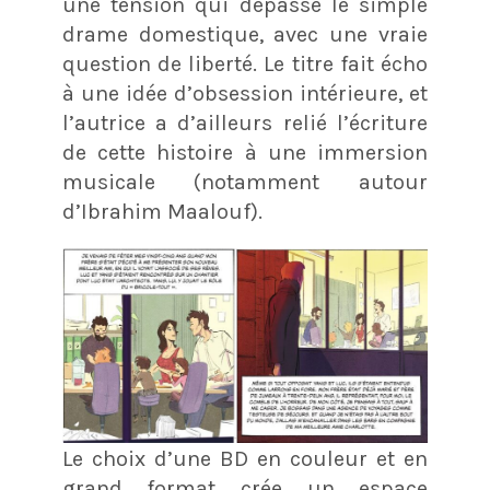
une tension qui dépasse le simple
drame domestique, avec une vraie
question de liberté.
​ Le titre fait écho
à une idée d’obsession intérieure, et
l’autrice a d’ailleurs relié l’écriture
de cette histoire à une immersion
musicale (notamment autour
d’Ibrahim Maalouf).
Le choix d’une BD en couleur et en
grand format crée un espace