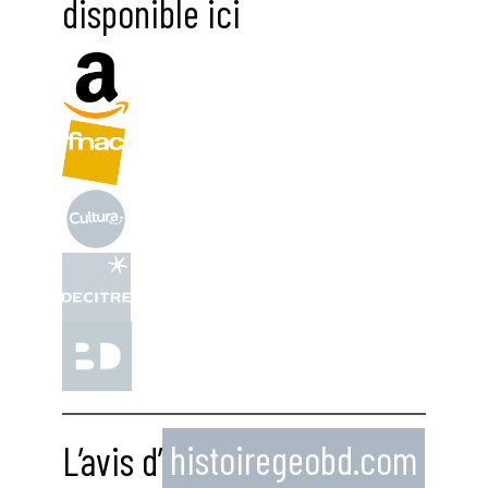
disponible ici
L’avis d’
histoiregeobd.com