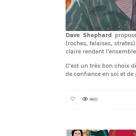
Dave Shephard
propose 
(roches, falaises, strate
claire rendent l’ensemble
C’est un très bon choix d
de confiance en soi et de
460