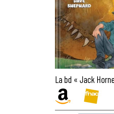
La bd « Jack Horne