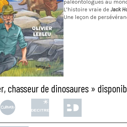
paléontologues au mond
L’histoire vraie de
Jack H
Une leçon de persévéranc
r, chasseur de dinosaures » disponibl