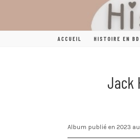
Skip
to
content
ACCUEIL
HISTOIRE EN BD
Jack 
Album publié en 2023 aux 