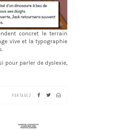
ndent concret le terrain
age vive et la typographie
s.
i pour parler de dyslexie,
PARTAGEZ