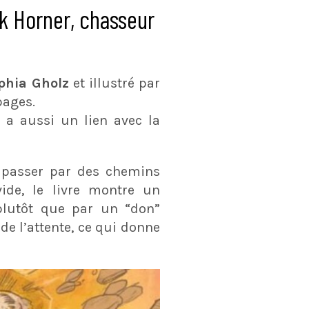
k Horner, chasseur
phia Gholz
et illustré par
pages.
s a aussi un lien avec la
t passer par des chemins
vide, le livre montre un
, plutôt que par un “don”
de l’attente, ce qui donne