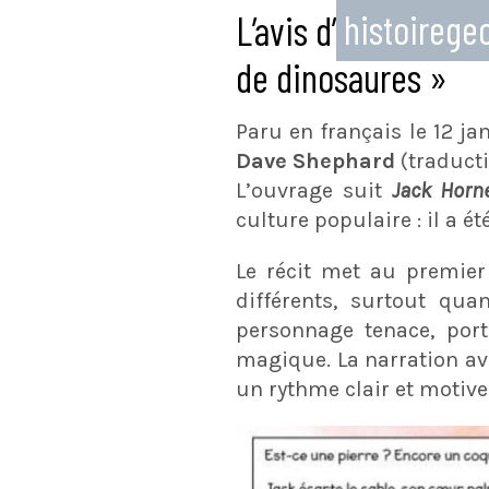
L’avis d’
histoireg
de dinosaures »
Paru en français le 12 jan
Dave Shephard
(traducti
L’ouvrage suit
Jack Horn
culture populaire : il a é
Le récit met au premier
différents, surtout qua
personnage tenace, porté
magique. La narration ava
un rythme clair et motive