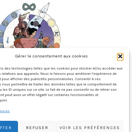
Gérer le consentement aux cookies
croyable Histoire Des Mathématiques
11 juillet 2026
ons des technologies telles que les cookies pour stocker et/ou accéder aux
 relatives aux appareils. Nous le faisons pour améliorer l’expérience de
t pour afficher des publicités personnalisées. Consentir à ces
s nous permettra de traiter des données telles que le comportement de
u les ID uniques sur ce site. Le fait de ne pas consentir ou de retirer son
 peut avoir un effet négatif sur certaines fonctonnalités et
ques.
rvices
PTER
REFUSER
VOIR LES PRÉFÉRENCES