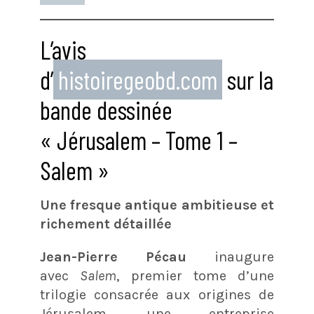
L’avis
d’
histoiregeobd.com
sur la
bande dessinée
« Jérusalem – Tome 1 –
Salem »
Une fresque antique ambitieuse et
richement détaillée
Jean-Pierre Pécau
inaugure
avec
Salem
, premier tome d’une
trilogie consacrée aux origines de
Jérusalem, une entreprise