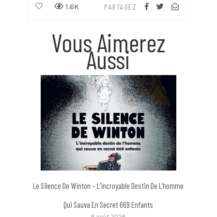
1.6K
PARTAGEZ
Vous Aimerez
Aussi
Le Silence De Winton – L’incroyable Destin De L’homme
Qui Sauva En Secret 669 Enfants
9 août 2026