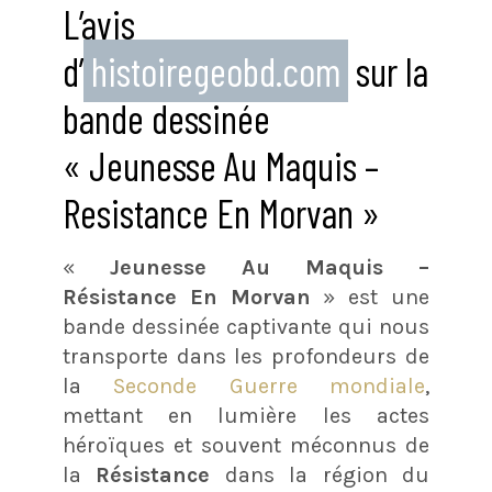
L’avis
d’
histoiregeobd.com
sur la
bande dessinée
« Jeunesse Au Maquis –
Resistance En Morvan »
«
Jeunesse Au Maquis –
Résistance En Morvan
» est une
bande dessinée captivante qui nous
transporte dans les profondeurs de
la
Seconde Guerre mondiale
,
mettant en lumière les actes
héroïques et souvent méconnus de
la
Résistance
dans la région du