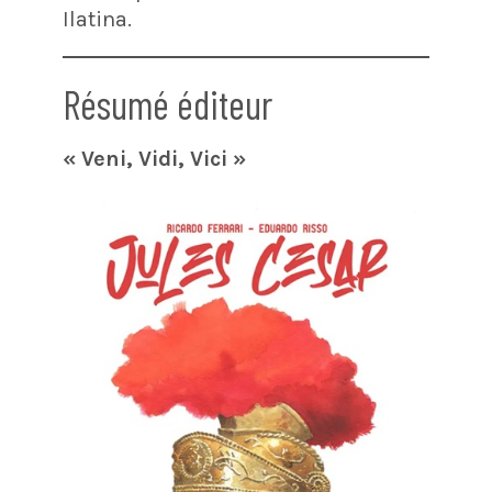
Ilatina.
Résumé éditeur
« Veni, Vidi, Vici »