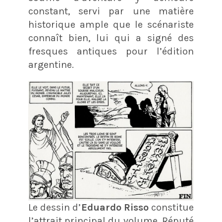
constant, servi par une matière
historique ample que le scénariste
connaît bien, lui qui a signé des
fresques antiques pour l’édition
argentine.
Le dessin d’
Eduardo Risso
constitue
l’attrait principal du volume. Réputé