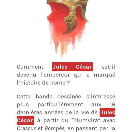
Comment
Jules César
est-il
devenu l’empereur qui a marqué
l’histoire de Rome ?
Cette bande dessinée s’intéresse
plus particulièrement aux 16
dernières années de la vie de
Jules
César
à partir du Triumvirat avec
Crassus
et
Pompée
, en passant par la