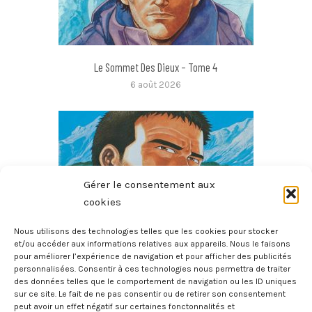
Le Sommet Des Dieux – Tome 4
6 août 2026
Gérer le consentement aux
cookies
Nous utilisons des technologies telles que les cookies pour stocker
et/ou accéder aux informations relatives aux appareils. Nous le faisons
pour améliorer l’expérience de navigation et pour afficher des publicités
Le Sommet Des Dieux – Tome 3
personnalisées. Consentir à ces technologies nous permettra de traiter
des données telles que le comportement de navigation ou les ID uniques
6 août 2026
sur ce site. Le fait de ne pas consentir ou de retirer son consentement
peut avoir un effet négatif sur certaines fonctonnalités et