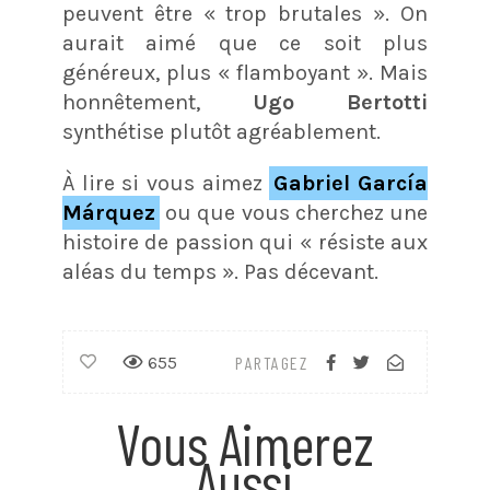
peuvent être « trop brutales ». On
aurait aimé que ce soit plus
généreux, plus « flamboyant ». Mais
honnêtement,
Ugo Bertotti
synthétise plutôt agréablement.
À lire si vous aimez
Gabriel García
Márquez
ou que vous cherchez une
histoire de passion qui « résiste aux
aléas du temps ». Pas décevant.
655
PARTAGEZ
Vous Aimerez
Aussi