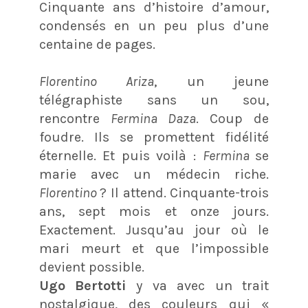
Cinquante ans d’histoire d’amour,
condensés en un peu plus d’une
centaine de pages.
Florentino Ariza
, un jeune
télégraphiste sans un sou,
rencontre
Fermina Daza
. Coup de
foudre. Ils se promettent fidélité
éternelle. Et puis voilà :
Fermina
se
marie avec un médecin riche.
Florentino
? Il attend. Cinquante-trois
ans, sept mois et onze jours.
Exactement. Jusqu’au jour où le
mari meurt et que l’impossible
devient possible.
Ugo Bertotti
y va avec un trait
nostalgique, des couleurs qui «