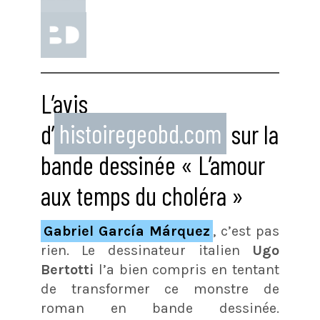
L’avis
d’
histoiregeobd.com
sur la
bande dessinée « L’amour
aux temps du choléra »
Gabriel García Márquez
, c’est pas
rien. Le dessinateur italien
Ugo
Bertotti
l’a bien compris en tentant
de transformer ce monstre de
roman en bande dessinée.