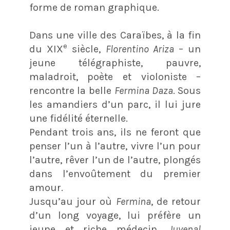
forme de roman graphique.
Dans une ville des Caraïbes, à la fin
e
du XIX
siècle,
Florentino Ariza
– un
jeune télégraphiste, pauvre,
maladroit, poète et violoniste –
rencontre la belle
Fermina Daza
. Sous
les amandiers d’un parc, il lui jure
une fidélité éternelle.
Pendant trois ans, ils ne feront que
penser l’un à l’autre, vivre l’un pour
l’autre, rêver l’un de l’autre, plongés
dans l’envoûtement du premier
amour.
Jusqu’au jour où
Fermina
, de retour
d’un long voyage, lui préfère un
jeune et riche médecin,
Juvenal