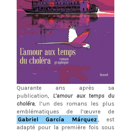
Quarante ans après sa
publication,
L’amour aux temps du
choléra
,
l’un des romans les plus
emblématiques de l’œuvre de
Gabriel García Márquez
, est
adapté pour la première fois sous