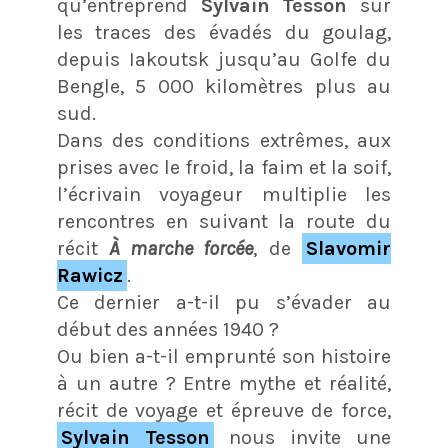
qu’entreprend
Sylvain Tesson
sur
les traces des évadés du goulag,
depuis Iakoutsk jusqu’au Golfe du
Bengle, 5 000 kilomètres plus au
sud.
Dans des conditions extrêmes, aux
prises avec le froid, la faim et la soif,
l’écrivain voyageur multiplie les
rencontres en suivant la route du
récit
À marche forcée
, de
Slavomir
Rawicz
.
Ce dernier a-t-il pu s’évader au
début des années 1940 ?
Ou bien a-t-il emprunté son histoire
à un autre ? Entre mythe et réalité,
récit de voyage et épreuve de force,
Sylvain Tesson
nous invite une