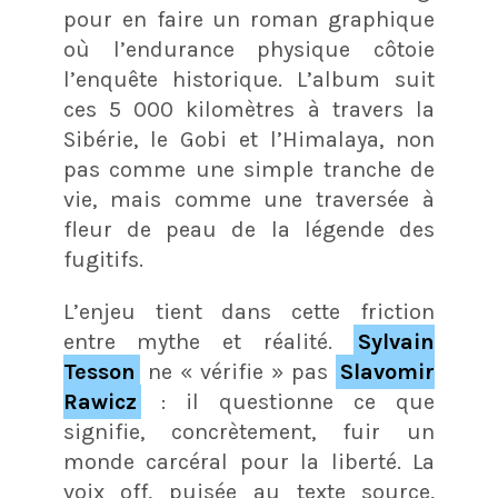
pour en faire un roman graphique
où l’endurance physique côtoie
l’enquête historique. L’album suit
ces 5 000 kilomètres à travers la
Sibérie, le Gobi et l’Himalaya, non
pas comme une simple tranche de
vie, mais comme une traversée à
fleur de peau de la légende des
fugitifs.​
L’enjeu tient dans cette friction
entre mythe et réalité.
Sylvain
Tesson
ne « vérifie » pas
Slavomir
Rawicz
: il questionne ce que
signifie, concrètement, fuir un
monde carcéral pour la liberté. La
voix off, puisée au texte source,