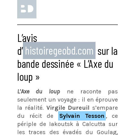
L’avis
d’
histoiregeobd.com
sur la
bande dessinée « L’Axe du
loup »
L’Axe du loup
ne raconte pas
seulement un voyage : il en éprouve
la réalité.
Virgile Dureuil
s’empare
du récit de
Sylvain Tesson
, ce
périple de Iakoutsk à Calcutta sur
les traces des évadés du Goulag,