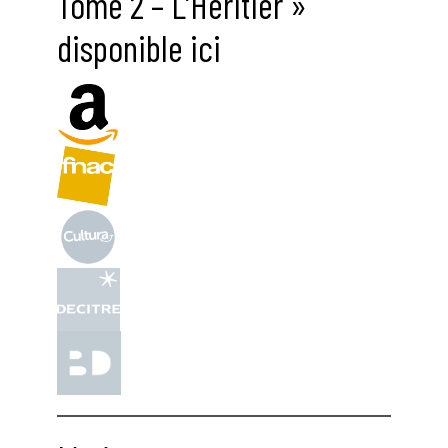
Tome 2 – L’Héritier »
disponible ici