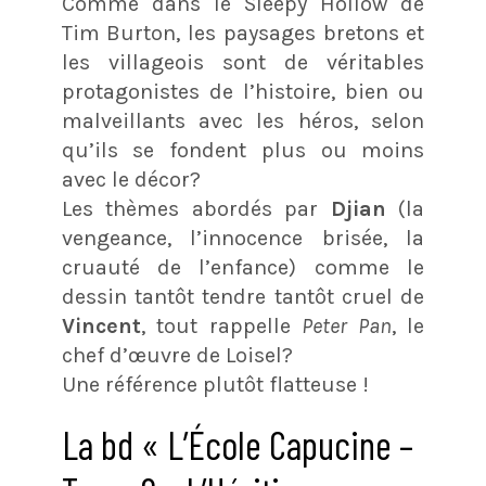
Comme dans le Sleepy Hollow de
Tim Burton, les paysages bretons et
les villageois sont de véritables
protagonistes de l’histoire, bien ou
malveillants avec les héros, selon
qu’ils se fondent plus ou moins
avec le décor?
Les thèmes abordés par
Djian
(la
vengeance, l’innocence brisée, la
cruauté de l’enfance) comme le
dessin tantôt tendre tantôt cruel de
Vincent
, tout rappelle
Peter Pan
, le
chef d’œuvre de Loisel?
Une référence plutôt flatteuse !
La bd « L’École Capucine –