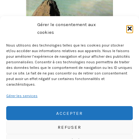
Gérer le consentement aux
cookies
Nous utilisons des technologies telles que les cookies pour stocker
et/ou accéder aux informations relatives aux appareils. Nous le faisons
pour améliorer l’expérience de navigation et pour afficher des publicités
Histoire Des Provinces De France – La Bretagne
personnalisées. Consentir à ces technologies nous permettra de traiter
27 juillet 2026
des données telles que le comportement de navigation ou les ID uniques
sur ce site. Le fait de ne pas consentir ou de retirer son consentement
peut avoir un effet négatif sur certaines fonctonnalités et
caractéristiques.
Gérer les services
ACCEPTER
REFUSER
HISTOIREGEOBD.COM