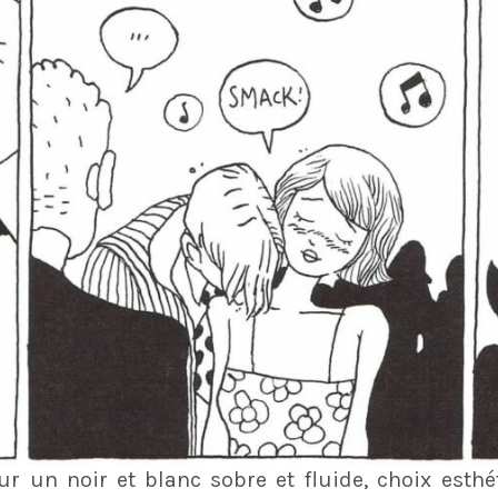
r un noir et blanc sobre et fluide, choix esth