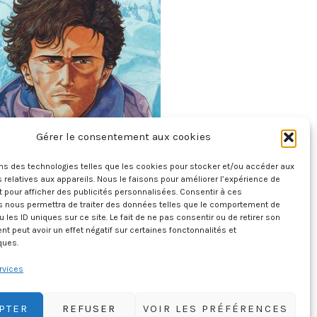
Gérer le consentement aux cookies
Le Sommet Des Dieux – Tome 4
ons des technologies telles que les cookies pour stocker et/ou accéder aux
6 août 2026
 relatives aux appareils. Nous le faisons pour améliorer l’expérience de
t pour afficher des publicités personnalisées. Consentir à ces
s nous permettra de traiter des données telles que le comportement de
u les ID uniques sur ce site. Le fait de ne pas consentir ou de retirer son
 peut avoir un effet négatif sur certaines fonctonnalités et
ques.
rvices
PTER
REFUSER
VOIR LES PRÉFÉRENCES