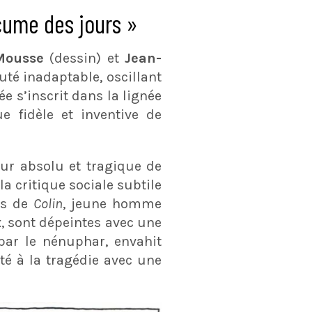
cume des jours »
Mousse
(dessin) et
Jean-
uté inadaptable, oscillant
ée s’inscrit dans la lignée
e fidèle et inventive de
ur absolu et tragique de
la critique sociale subtile
res de
Colin
, jeune homme
x, sont dépeintes avec une
par le nénuphar, envahit
eté à la tragédie avec une