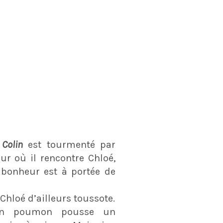
,
Colin
est tourmenté par
ur où il rencontre Chloé,
 bonheur est à portée de
 Chloé d’ailleurs toussote.
son poumon pousse un