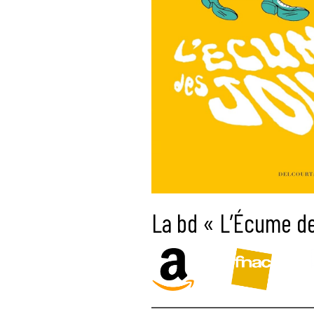
La bd « L’Écume de