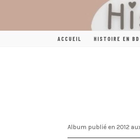
Skip
to
content
ACCUEIL
HISTOIRE EN BD
Album publié en 2012 aux