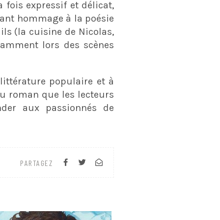
fois expressif et délicat,
endant hommage à la poésie
ls (la cuisine de Nicolas,
notamment lors des scènes
ttérature populaire et à
du roman que les lecteurs
nder aux passionnés de
PARTAGEZ