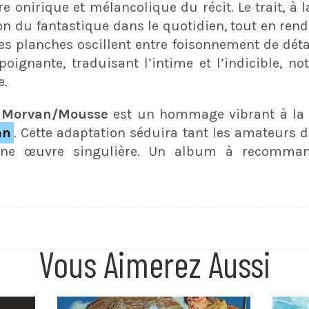
 onirique et mélancolique du récit. Le trait, à la 
tion du fantastique dans le quotidien, tout en r
Les planches oscillent entre foisonnement de détai
 poignante, traduisant l’intime et l’indicible, 
e.
n
Morvan/Mousse
est un hommage vibrant à la li
an
. Cette adaptation séduira tant les amateurs 
une œuvre singulière. Un album à recomma
Vous Aimerez Aussi