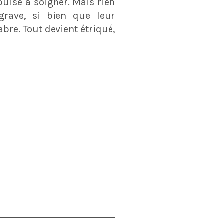
uise à soigner. Mais rien
ggrave, si bien que leur
bre. Tout devient étriqué,