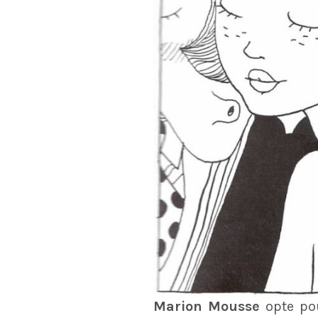
Marion Mousse
opte pou