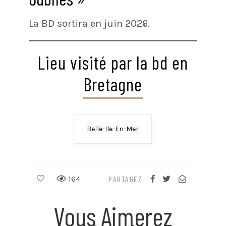
La BD sortira en juin 2026.
Lieu visité par la bd en
Bretagne
Belle-Ile-En-Mer
164
PARTAGEZ
Vous Aimerez