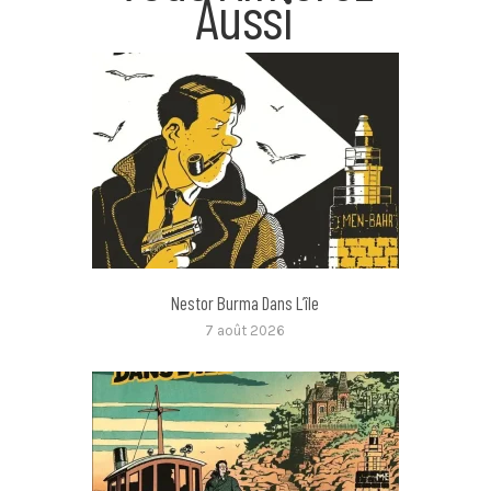
Aussi
Nestor Burma Dans L’île
7 août 2026