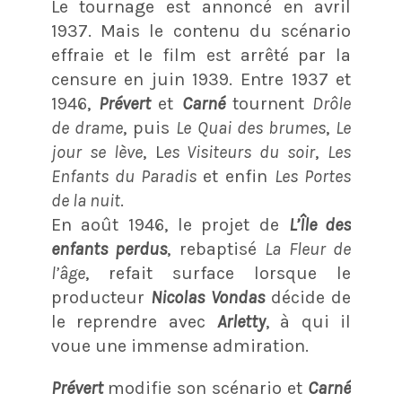
Le tournage est annoncé en avril
1937. Mais le contenu du scénario
effraie et le film est arrêté par la
censure en juin 1939. Entre 1937 et
1946,
Prévert
et
Carné
tournent
Drôle
de drame
, puis
Le Quai des brumes
,
Le
jour se lève
, L
es Visiteurs du soir
,
Les
Enfants du Paradis
et enfin
Les Portes
de la nuit
.
En août 1946, le projet de
L’Île des
enfants perdus
, rebaptisé
La Fleur de
l’âge
, refait surface lorsque le
producteur
Nicolas Vondas
décide de
le reprendre avec
Arletty
, à qui il
voue une immense admiration.
Prévert
modifie son scénario et
Carné