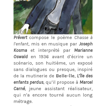
Prévert
compose le poème
Chasse à
l’enfant
, mis en musique par
Joseph
Kosma
et interprété par
Marianne
Oswald
en 1936 avant d’écrire un
scénario, son huitième, un exposé
sans dialogues ou presque, inspiré
de la mutinerie de
Belle-île
,
L’île des
enfants
perdus
, qu’il propose à
Marcel
Carné
, jeune assistant réalisateur,
qui n’a encore tourné aucun long
métrage.