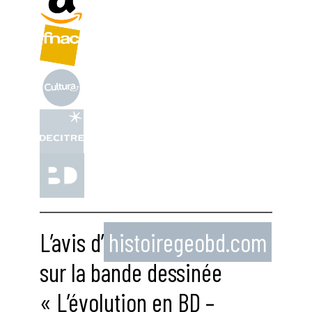
L’avis d’
histoiregeobd.com
sur la bande dessinée
« L’évolution en BD –