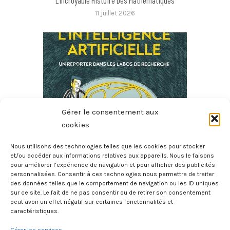
11 juillet 2026
Gérer le consentement aux
cookies
Nous utilisons des technologies telles que les cookies pour stocker
Les Défis De L’intelligence Artificielle – Un Reporter Dans
et/ou accéder aux informations relatives aux appareils. Nous le faisons
pour améliorer l’expérience de navigation et pour afficher des publicités
Les Labos De Recherche
personnalisées. Consentir à ces technologies nous permettra de traiter
6 juillet 2026
des données telles que le comportement de navigation ou les ID uniques
sur ce site. Le fait de ne pas consentir ou de retirer son consentement
peut avoir un effet négatif sur certaines fonctonnalités et
caractéristiques.