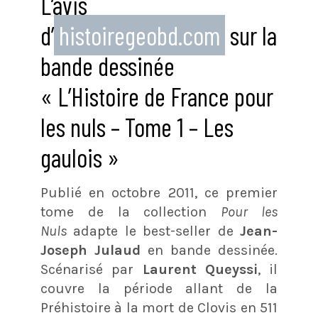
L’avis
d’
histoiregeobd.com
sur la
bande dessinée
« L’Histoire de France pour
les nuls – Tome 1 – Les
gaulois »
Publié en octobre 2011, ce premier
tome de la collection
Pour les
Nuls
adapte le best-seller de
Jean-
Joseph Julaud
en bande dessinée.
Scénarisé par
Laurent Queyssi
, il
couvre la période allant de la
Préhistoire à la mort de Clovis en 511