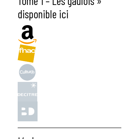
Tome 1 – Les gaulois »
disponible ici