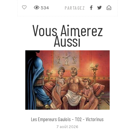
534
PARTAGEZ
Vous Aimerez
Aussi
Les Empereurs Gaulois – T02 – Victorinus
7 août 2026