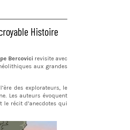
croyable Histoire
ppe Bercovici
revisite avec
 néolithiques aux grandes
’ère des explorateurs, le
ne. Les auteurs évoquent
 le récit d’anecdotes qui