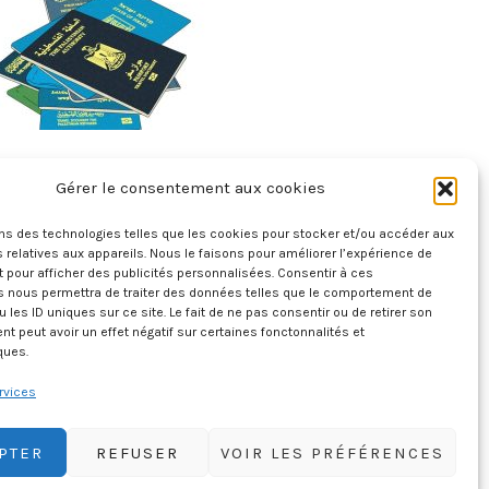
rendre La Palestine – Une Enquête
Gérer le consentement aux cookies
Graphique
18 juillet 2026
ons des technologies telles que les cookies pour stocker et/ou accéder aux
 relatives aux appareils. Nous le faisons pour améliorer l’expérience de
t pour afficher des publicités personnalisées. Consentir à ces
s nous permettra de traiter des données telles que le comportement de
u les ID uniques sur ce site. Le fait de ne pas consentir ou de retirer son
 peut avoir un effet négatif sur certaines fonctonnalités et
ques.
rvices
PTER
REFUSER
VOIR LES PRÉFÉRENCES