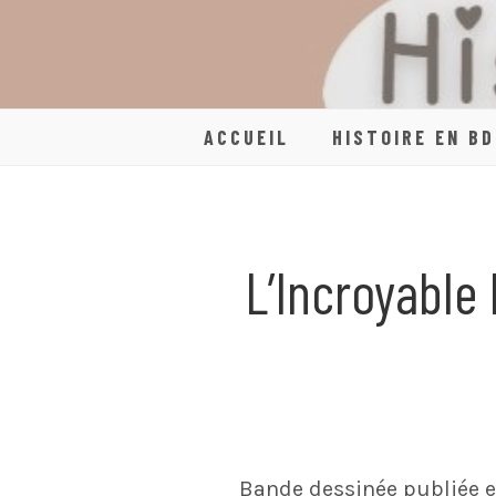
Skip
to
content
ACCUEIL
HISTOIRE EN BD
L’Incroyable
Bande dessinée publiée e