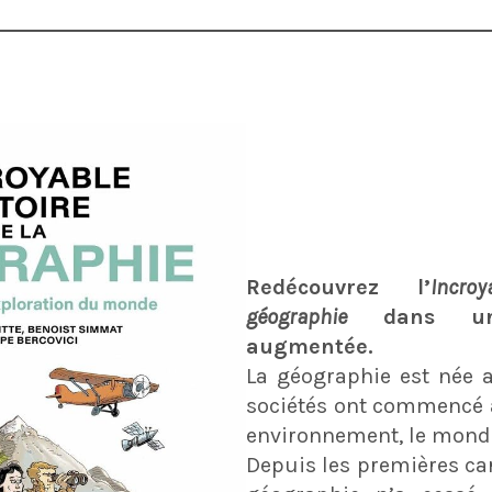
Redécouvrez l’
Incr
géographie
dans une 
augmentée.
La géographie est née 
sociétés ont commencé 
environnement, le monde
Depuis les premières car