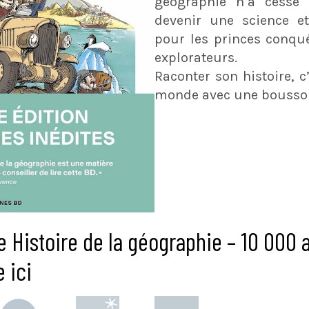
géographie n’a cessé 
devenir une science et
pour les princes conqué
explorateurs.
Raconter son histoire, c’
monde avec une boussol
e Histoire de la géographie – 10 000 
 ici