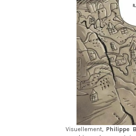
Visuellement,
Philippe B