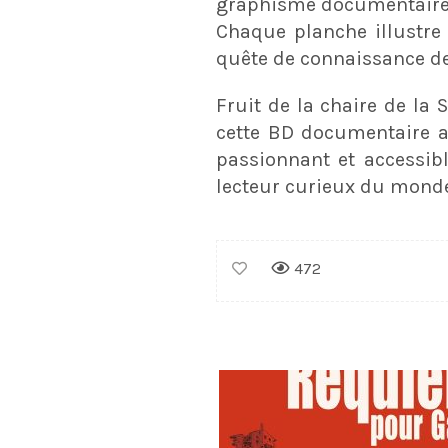
graphisme documentaire, 
Chaque planche illustre 
quête de connaissance de
Fruit de la chaire de la 
cette BD documentaire a
passionnant et accessib
lecteur curieux du monde
472