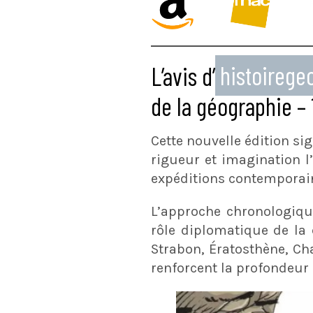
L’avis d’
histoireg
de la géographie –
Cette nouvelle édition si
rigueur et imagination l
expéditions contemporai
L’approche chronologique
rôle diplomatique de la
Strabon, Ératosthène, Ch
renforcent la profondeur 