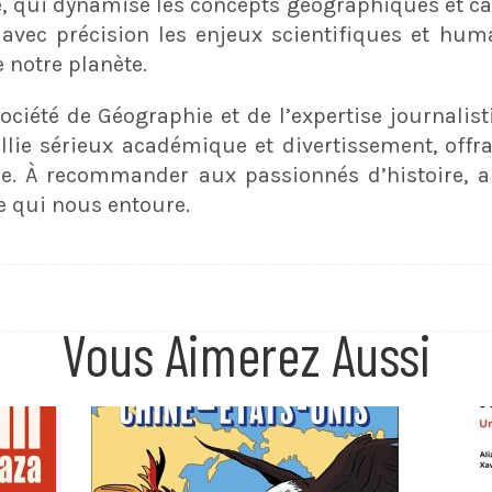
qui dynamise les concepts géographiques et capt
avec précision les enjeux scientifiques et hum
 notre planète.
Société de Géographie et de l’expertise journalis
llie sérieux académique et divertissement, offr
le. À recommander aux passionnés d’histoire, a
 qui nous entoure.
Vous Aimerez Aussi