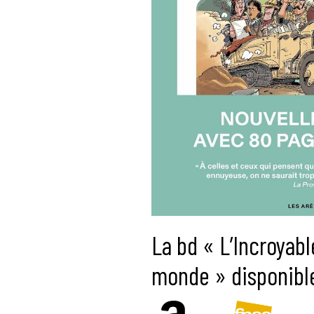
La bd « L’Incroyabl
monde » disponible