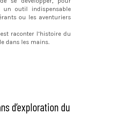
de se développer, pour
 un outil indispensable
rants ou les aventuriers
est raconter l’histoire du
e dans les mains.
ans d’exploration du