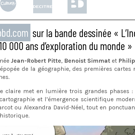
eobd.com
sur la bande dessinée « L’In
 10 000 ans d’exploration du monde »
gnée
Jean-Robert Pitte
,
Benoist Simmat
et
Phili
’épopée de la géographie, des premières cartes
nes.
 claire met en lumière trois grandes phases : l
 cartographie et l’émergence scientifique moder
arcot ou Alexandra David-Néel, tout en ponctuant
historique.