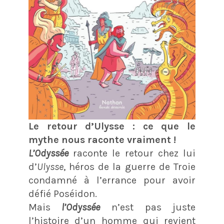
Le retour d’Ulysse : ce que le
mythe nous raconte vraiment !
L’Odyssée
raconte le retour chez lui
d’
Ulysse
, héros de la guerre de Troie
condamné à l’errance pour avoir
défié Poséidon.
Mais
l’Odyssée
n’est pas juste
l’histoire d’un homme qui revient