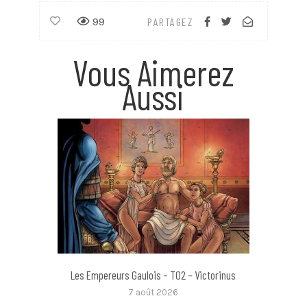
99
PARTAGEZ
Vous Aimerez
Aussi
Les Empereurs Gaulois – T02 – Victorinus
7 août 2026