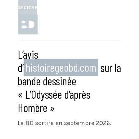
L’avis
d’
histoiregeobd.com
sur la
bande dessinée
« L’Odyssée d’après
Homère »
La BD sortira en septembre 2026.