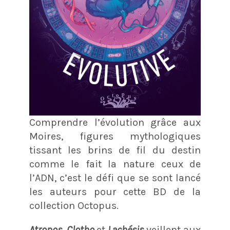
Comprendre l’évolution grâce aux
Moires, figures mythologiques
tissant les brins de fil du destin
comme le fait la nature ceux de
l’ADN, c’est le défi que se sont lancé
les auteurs pour cette BD de la
collection Octopus.
Atropos
,
Clotho
et
Lachésis
veillent aux