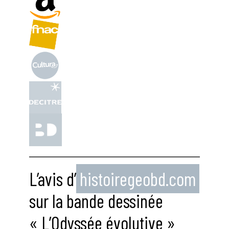
L’avis d’
histoiregeobd.com
sur la bande dessinée
« L’Odyssée évolutive »