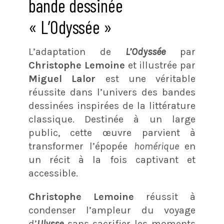
bande dessinée
« L’Odyssée »
L’adaptation de
L’Odyssée
par
Christophe Lemoine
et illustrée par
Miguel Lalor
est une véritable
réussite dans l’univers des bandes
dessinées inspirées de la littérature
classique. Destinée à un large
public, cette œuvre parvient à
transformer l’épopée
homérique
en
un récit à la fois captivant et
accessible.
Christophe Lemoine
réussit à
condenser l’ampleur du voyage
d’
Ulysse
sans sacrifier les moments