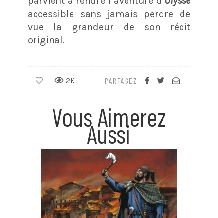
parvient à rendre l’aventure d’
Ulysse
accessible sans jamais perdre de
vue la grandeur de son récit
original.
2K
PARTAGEZ
Vous Aimerez
Aussi