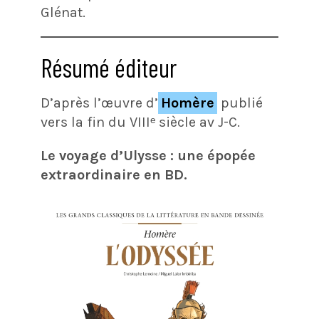
Glénat.
Résumé éditeur
D’après l’œuvre d’
Homère
publié
vers la fin du VIIIᵉ siècle av J-C.
Le voyage d’Ulysse : une épopée
extraordinaire en BD.