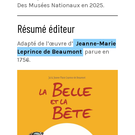
Des Musées Nationaux en 2025.
Résumé éditeur
Adapté de l’œuvre d’
Jeanne-Marie
Leprince de Beaumont
parue en
1756.