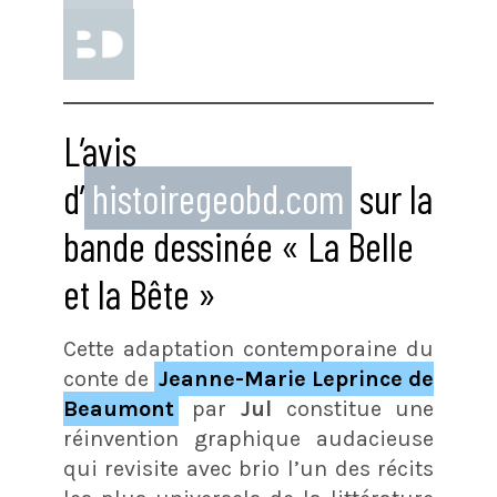
L’avis
d’
histoiregeobd.com
sur la
bande dessinée « La Belle
et la Bête »
Cette adaptation contemporaine du
conte de
Jeanne-Marie Leprince de
Beaumont
par
Jul
constitue une
réinvention graphique audacieuse
qui revisite avec brio l’un des récits