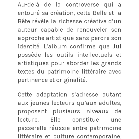
Au-delà de la controverse qui a
entouré sa création, cette Belle et la
Bête révèle la richesse créative d’un
auteur capable de renouveler son
approche artistique sans perdre son
identité
. L’album confirme que
Jul
possède les outils intellectuels et
artistiques pour aborder les grands
textes du patrimoine littéraire avec
pertinence et originalité.
Cette adaptation s’adresse autant
aux jeunes lecteurs qu’aux adultes,
proposant plusieurs niveaux de
lecture. Elle constitue une
passerelle réussie entre patrimoine
littéraire et culture contemporaine,