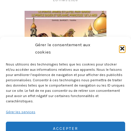
Gérer le consentement aux
cookies
Nous utilisons des technologies telles que les cookies pour stocker
et/ou accéder aux informations relatives aux appareils. Nous le faisons
pour améliorer l’expérience de navigation et pour afficher des publicités
Contes Des Mille Et Une Nuits
personnalisées. Consentir à ces technologies nous permettra de traiter
20 mars 2026
des données telles que le comportement de navigation ou les ID uniques
sur ce site. Le fait de ne pas consentir ou de retirer son consentement
peut avoir un effet négatif sur certaines fonctonnalités et
caractéristiques.
Gérer les services
ACCEPTER