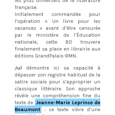
les plus universels de la littérature
française
.
Initialement commandée pour
l’opération « Un livre pour les
vacances » avant d’être censurée
par le ministère de l’Éducation
nationale, cette BD trouvera
finalement sa place en librairie aux
éditions GrandPalais-RMN
.
Jul
démontre ici sa capacité à
dépasser son registre habituel de la
satire sociale pour s’approprier un
classique littéraire
. Son approche
révèle une compréhension fine du
texte de
Jeanne-Marie Leprince de
Beaumont
: ce texte vibre d’une