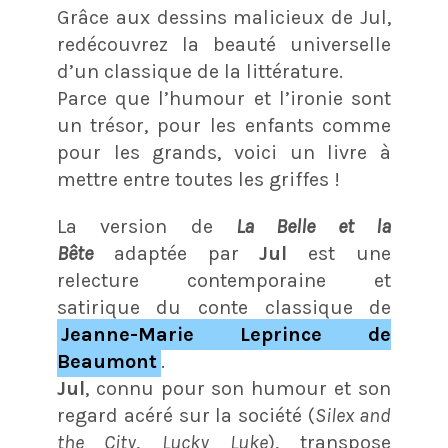
Grâce aux dessins malicieux de Jul,
redécouvrez la beauté universelle
d’un classique de la littérature.
Parce que l’humour et l’ironie sont
un trésor, pour les enfants comme
pour les grands, voici un livre à
mettre entre toutes les griffes !
La version de
La Belle et la
Bête
adaptée par
Jul
est une
relecture contemporaine et
satirique du conte classique de
Jeanne-Marie Leprince de
Beaumont
.
Jul
, connu pour son humour et son
regard acéré sur la société (
Silex and
the City
,
Lucky Luke
), transpose