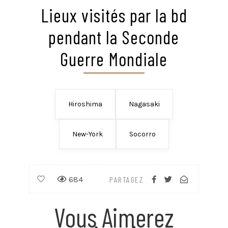
Lieux visités par la bd
pendant la Seconde
Guerre Mondiale
Hiroshima
Nagasaki
New-York
Socorro
684
PARTAGEZ
Vous Aimerez