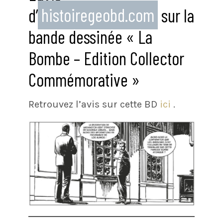
d’
histoiregeobd.com
sur la
bande dessinée « La
Bombe – Edition Collector
Commémorative »
Retrouvez l’avis sur cette BD
ici
.